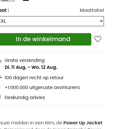
aat
:
Maattabel
In de winkelmand
Gratis verzending
Di. 11 Aug.
-
Wo. 12 Aug.
100 dagen recht op retour
+1.000.000 uitgeruste avonturiers
Deskundig advies
auze midden in een klim, de
Power Up Jacket