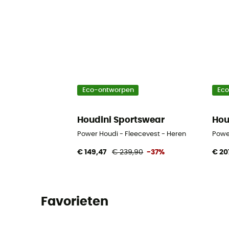
Eco-ontworpen
Ec
Houdini Sportswear
Hou
Power Houdi - Fleecevest - Heren
Powe
€ 149,47
€ 239,90
-37%
€ 20
Favorieten