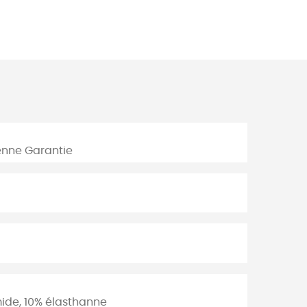
enne Garantie
ide, 10% élasthanne