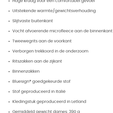
Hoge kraag voor een comfortabel gevoel
Uitstekende warmte/gewichtsverhouding
Slijtvaste buitenkant
Vocht afvoerende microfleece aan de binnenkant
Tweewegrits aan de voorkant
Verborgen trekkoord in de onderzoom
Ritszakken aan de zijkant
Binnenzakken
Bluesign® goedgekeurde stof
Stof geproduceerd in Italië
Kledingstuk geproduceerd in Letland
Gemiddeld gewicht dames: 390 g