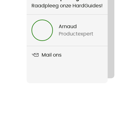
Raadpleeg onze HardGuides!
Arnaud
Productexpert
Mail ons