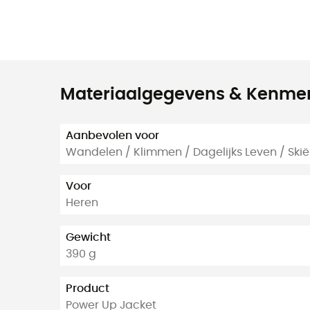
Materiaalgegevens & Kenme
Aanbevolen voor
Wandelen / Klimmen / Dagelijks Leven / Ski
Voor
Heren
Gewicht
390 g
Product
Power Up Jacket