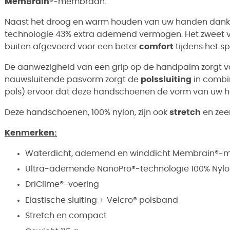
MemBrain®
-membraan.
Naast het droog en warm houden van uw handen dank
technologie 43% extra ademend vermogen. Het zweet v
buiten afgevoerd voor een beter
comfort
tijdens het sp
De aanwezigheid van een grip op de handpalm zorgt v
nauwsluitende pasvorm zorgt de
polssluiting
in combi
pols) ervoor dat deze handschoenen de vorm van uw
Deze handschoenen, 100% nylon, zijn ook
stretch
en zee
Kenmerken:
Waterdicht, ademend en winddicht Membrain®
Ultra-ademende NanoPro®-technologie 100% Nyl
DriClime®-voering
Elastische sluiting + Velcro® polsband
Stretch en compact