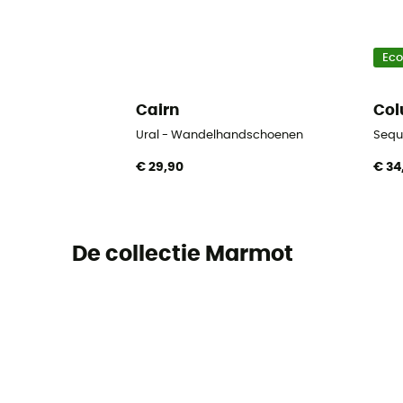
Ec
Cairn
Col
Ural - Wandelhandschoenen
Sequ
€ 29,90
€ 34
De collectie Marmot