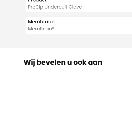
Product
PreCip Undercuff Glove
Membraan
MemBrain®
Wij bevelen u ook aan