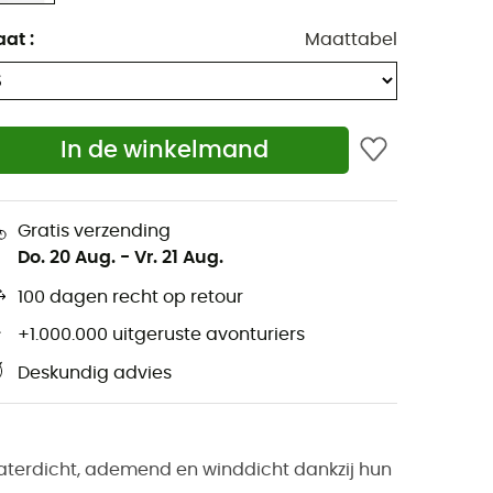
aat
:
Maattabel
In de winkelmand
Gratis verzending
Do. 20 Aug.
-
Vr. 21 Aug.
100 dagen recht op retour
+1.000.000 uitgeruste avonturiers
Deskundig advies
terdicht, ademend en winddicht dankzij hun