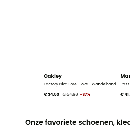
Oakley
Ma
Factory Pilot Core Glove - Wandelhandschoe
Pass
€ 34,50
€ 54,90
-37%
€ 41
Onze favoriete schoenen, kle