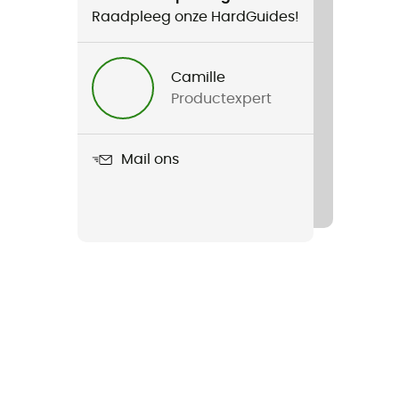
Raadpleeg onze HardGuides!
Camille
Productexpert
Mail ons