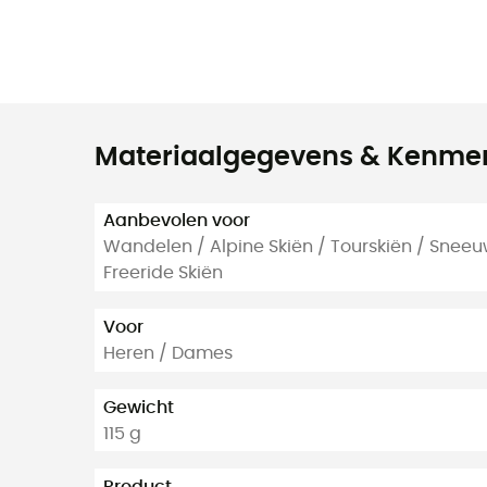
Materiaalgegevens & Kenme
Aanbevolen voor
Wandelen / Alpine Skiën / Tourskiën / Sneeu
Freeride Skiën
Voor
Heren / Dames
Gewicht
115 g