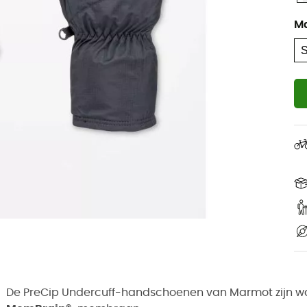
M
De PreCip Undercuff-handschoenen van Marmot zijn wa