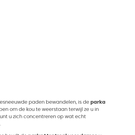
e besneeuwde paden bewandelen, is de
parka
pen om de kou te weerstaan terwijl ze u in
kunt u zich concentreren op wat echt
.