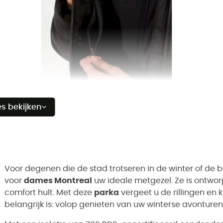
es bekijken
Voor degenen die de stad trotseren in de winter of d
voor
dames Montreal
uw ideale metgezel. Ze is ontwor
comfort hult. Met deze
parka
vergeet u de rillingen en 
belangrijk is: volop genieten van uw winterse avonturen