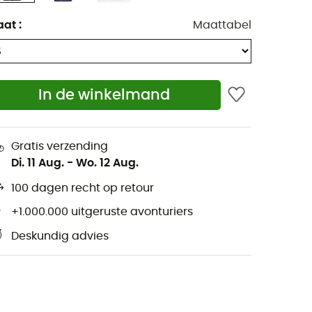
aat
:
Maattabel
In de winkelmand
Gratis verzending
Di. 11 Aug.
-
Wo. 12 Aug.
100 dagen recht op retour
+1.000.000 uitgeruste avonturiers
Deskundig advies