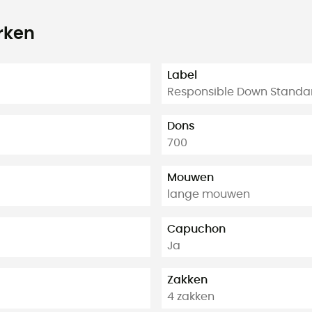
rken
Label
Responsible Down Standa
Dons
700
Mouwen
lange mouwen
Capuchon
Ja
Zakken
4 zakken