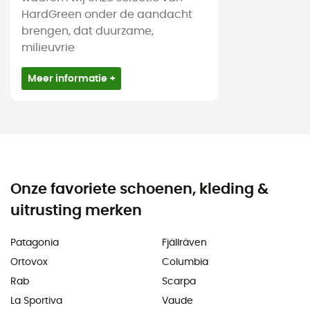
HardGreen onder de aandacht
brengen, dat duurzame,
milieuvrie
Meer informatie +
Onze favoriete schoenen, kleding &
uitrusting merken
Patagonia
Fjällräven
Ortovox
Columbia
Rab
Scarpa
La Sportiva
Vaude