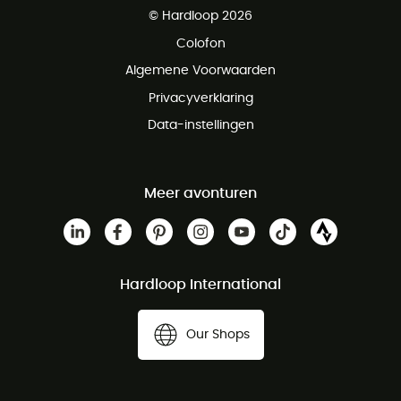
© Hardloop 2026
Gratis retourneren binnen 100 dagen
Colofon
Gratis klantenservice
Algemene Voorwaarden
Privacyverklaring
Data-instellingen
Meer avonturen
Hardloop International
Our Shops