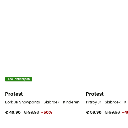
Eco-ontworpen
Protest
Protest
Bork JR Snowpants - Skibroek - Kinderen
Prtroy Jr - Skibroek - 
€ 49,90
€ 99,90
-50%
€ 59,90
€ 99,90
-4