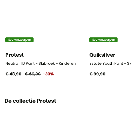
Eco-ontworpen
Eco-ontworpen
Protest
Quiksilver
Neutral TD Pant - Skibroek - Kinderen
Estate Youth Pant - Sk
€ 48,90
€ 69,90
-30%
€ 99,90
De collectie Protest