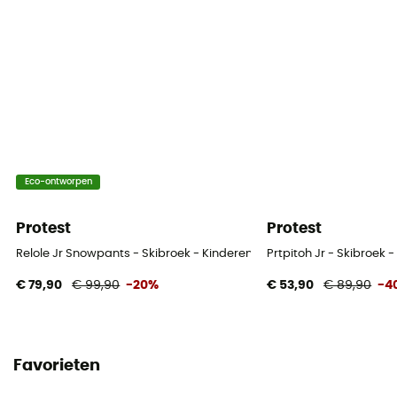
Eco-ontworpen
Protest
Protest
Relole Jr Snowpants - Skibroek - Kinderen
Prtpitoh Jr - Skibroek 
€ 79,90
€ 99,90
-20%
€ 53,90
€ 89,90
-4
Favorieten