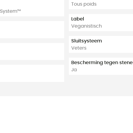
Tous poids
e System™
Label
Veganistisch
Sluitsysteem
Veters
Bescherming tegen stene
Ja