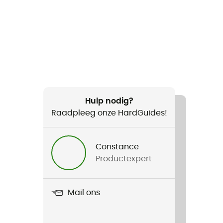
Hulp nodig?
Raadpleeg onze HardGuides!
Constance
Productexpert
Mail ons