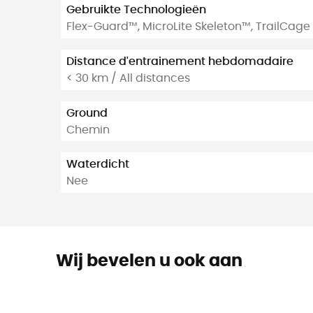
Gebruikte Technologieën
Flex-Guard™, MicroLite Skeleton™, TrailCag
Distance d'entrainement hebdomadaire
< 30 km / All distances
Ground
Chemin
Waterdicht
Nee
Wij bevelen u ook aan