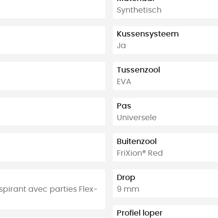
Synthetisch
Kussensysteem
Ja
Tussenzool
EVA
Pas
Universele
Buitenzool
FriXion® Red
Drop
spirant avec parties Flex-
9 mm
Profiel loper