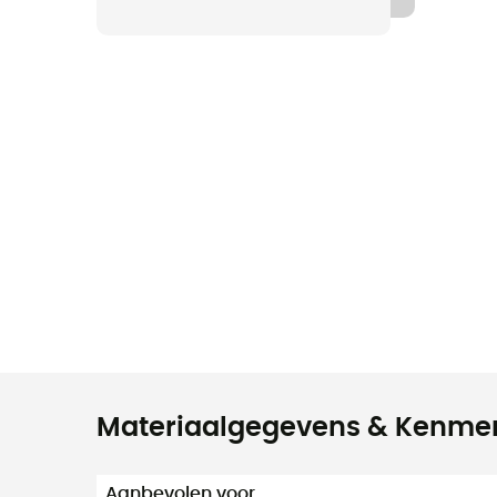
Materiaalgegevens & Kenme
Aanbevolen voor