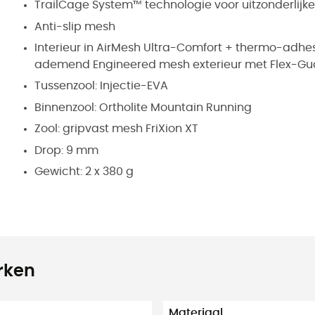
TrailCage System™ technologie voor uitzonderlijke s
Anti-slip mesh
Interieur in AirMesh Ultra-Comfort + thermo-adhe
ademend Engineered mesh exterieur met Flex-Gu
Tussenzool:
Injectie-EVA
Binnenzool:
Ortholite Mountain Running
Zool:
gripvast mesh FriXion XT
Drop:
9 mm
Gewicht: 2 x 380 g
rken
Materiaal