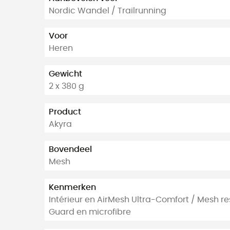
Nordic Wandel / Trailrunning
Voor
Heren
Gewicht
2 x 380 g
Product
Akyra
Bovendeel
Mesh
Kenmerken
Intérieur en AirMesh Ultra-Comfort / Mesh re
Guard en microfibre