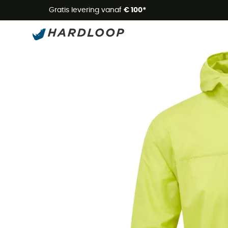
Zome
Gratis levering vanaf
€ 100*