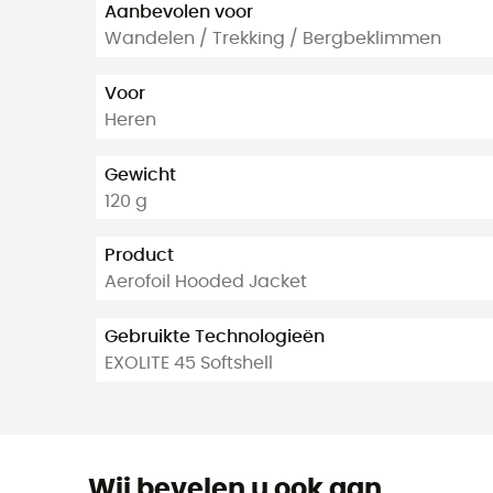
Aanbevolen voor
Wandelen / Trekking / Bergbeklimmen
Voor
Heren
Gewicht
120 g
Product
Aerofoil Hooded Jacket
Gebruikte Technologieën
EXOLITE 45 Softshell
Wij bevelen u ook aan