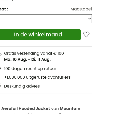
aat
:
Maattabel
In de winkelmand
Gratis verzending vanaf € 100
Ma. 10 Aug.
-
Di. 11 Aug.
100 dagen recht op retour
+1.000.000 uitgeruste avonturiers
Deskundig advies
e
Aerofoil Hooded Jacket
van
Mountain