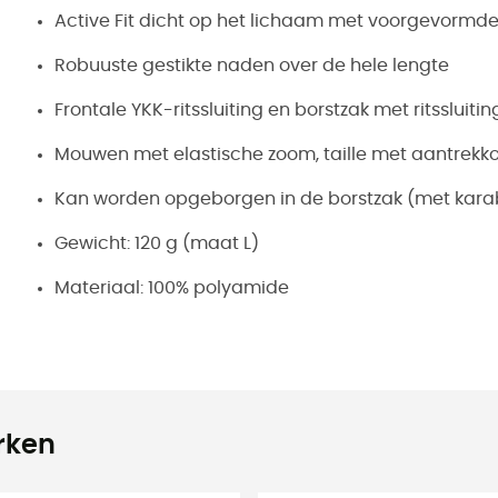
Active Fit dicht op het lichaam met voorgevorm
Robuuste gestikte naden over de hele lengte
Frontale YKK-ritssluiting en borstzak met ritssluitin
Mouwen met elastische zoom, taille met aantrekk
Kan worden opgeborgen in de borstzak (met kara
Gewicht: 120 g (maat L)
Materiaal: 100% polyamide
rken