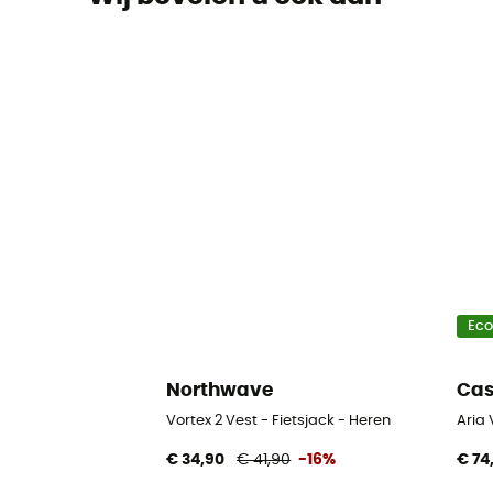
Ec
Northwave
Cas
Vortex 2 Vest - Fietsjack - Heren
Aria 
€ 34,90
€ 41,90
-16%
€ 74