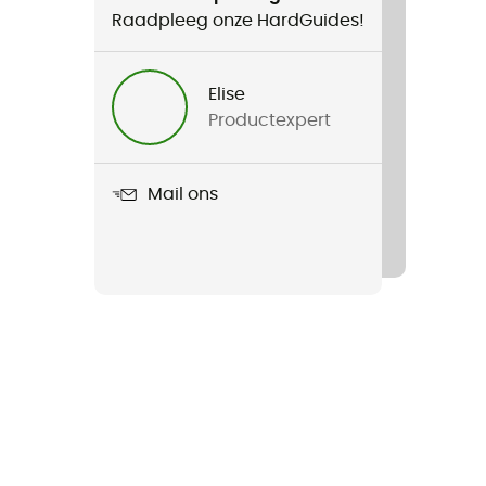
Raadpleeg onze HardGuides!
Elise
Productexpert
Mail ons