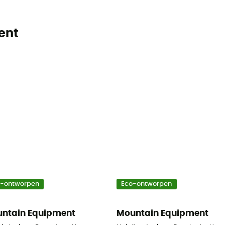
ent
o-ontworpen
Eco-ontworpen
ntain Equipment
Mountain Equipment