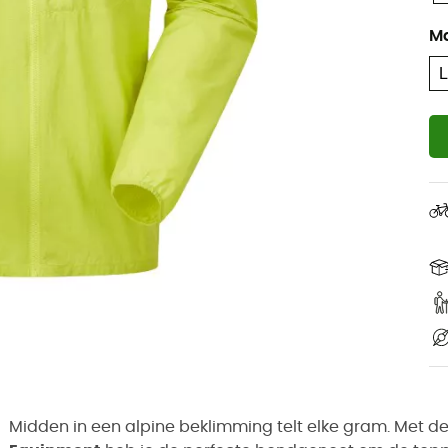
M
Midden in een alpine beklimming telt elke gram. Met d