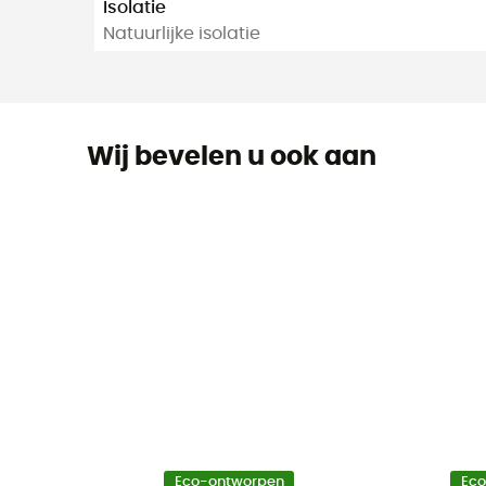
Isolatie
Natuurlijke isolatie
Wij bevelen u ook aan
Eco-ontworpen
Ec