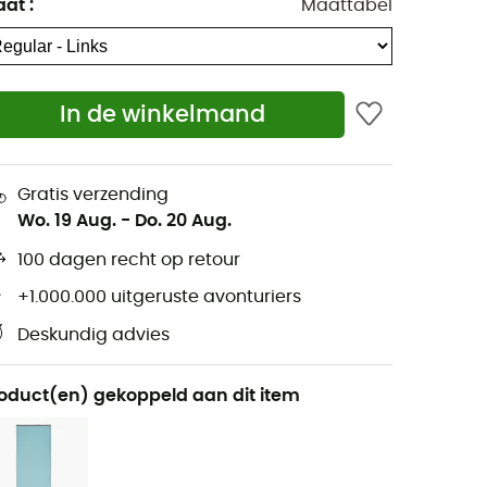
aat
:
Maattabel
In de winkelmand
Gratis verzending
Wo. 19 Aug.
-
Do. 20 Aug.
100 dagen recht op retour
+1.000.000 uitgeruste avonturiers
Deskundig advies
oduct(en) gekoppeld aan dit item