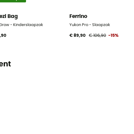
ezi Bag
Ferrino
 Grow - Kinderslaapzak
Yukon Pro - Slaapzak
,90
€ 89,90
€ 106,90
-15%
ent