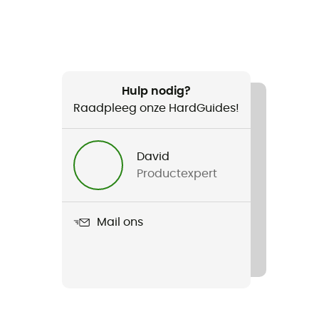
Hulp nodig?
Raadpleeg onze HardGuides!
David
Productexpert
Mail ons