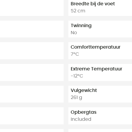
Breedte bij de voet
52 cm
Twinning
No
Comforttemperatuur
7°C
Extreme Temperatuur
-12°C
Vulgewicht
261 g
Opbergtas
Included