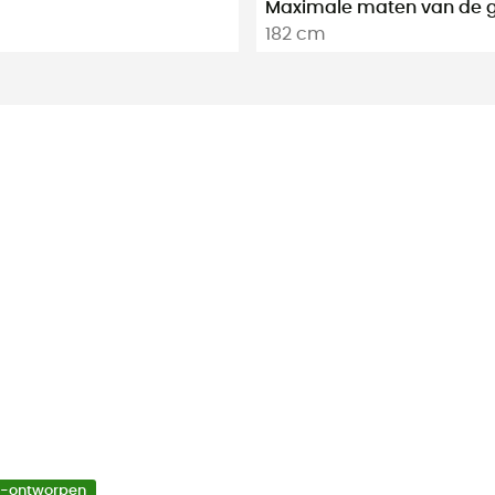
Maximale maten van de g
182 cm
o-ontworpen