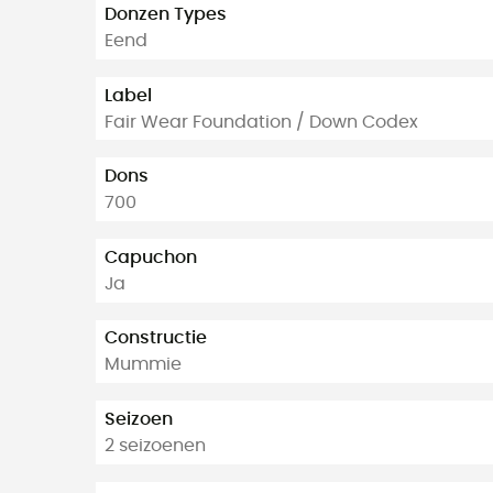
Donzen Types
Eend
Label
Fair Wear Foundation / Down Codex
Dons
700
Capuchon
Ja
Constructie
Mummie
Seizoen
2 seizoenen