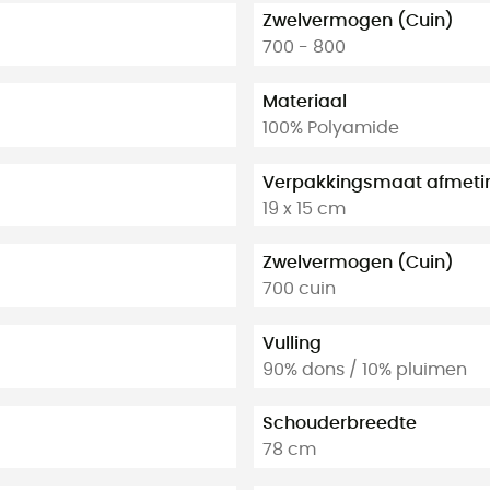
Zwelvermogen (Cuin)
700 - 800
Materiaal
100% Polyamide
Verpakkingsmaat afmeti
19 x 15 cm
Zwelvermogen (Cuin)
700 cuin
Vulling
90% dons / 10% pluimen
Schouderbreedte
78 cm