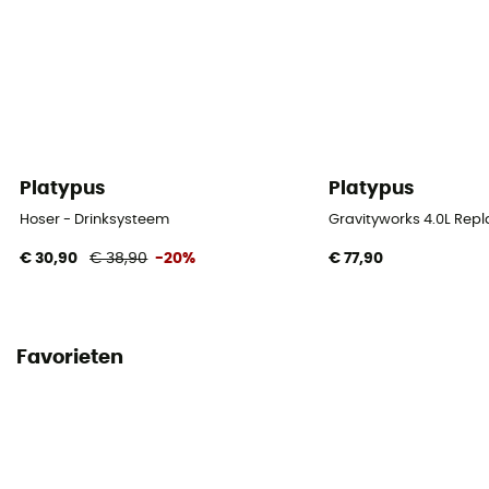
Platypus
Platypus
Hoser - Drinksysteem
Gravityworks 4.0L Repl
€ 30,90
€ 38,90
-20%
€ 77,90
Favorieten