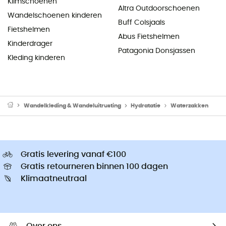
Klimschoenen
Altra Outdoorschoenen
Wandelschoenen kinderen
Buff Colsjaals
Fietshelmen
Abus Fietshelmen
Kinderdrager
Patagonia Donsjassen
Kleding kinderen
Wandelkleding & Wandeluitrusting
Hydratatie
Waterzakken
Gratis levering vanaf €100
Gratis retourneren binnen 100 dagen
Klimaatneutraal
Over ons