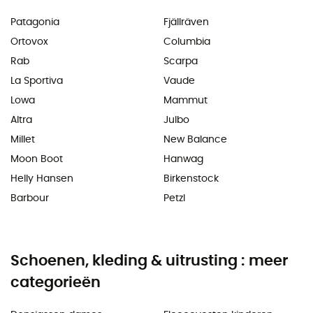
Patagonia
Fjällräven
Ortovox
Columbia
Rab
Scarpa
La Sportiva
Vaude
Lowa
Mammut
Altra
Julbo
Millet
New Balance
Moon Boot
Hanwag
Helly Hansen
Birkenstock
Barbour
Petzl
Schoenen, kleding & uitrusting : meer
categorieën