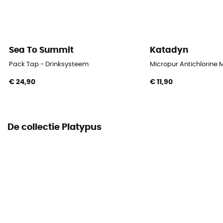
Sea To Summit
Katadyn
Pack Tap - Drinksysteem
Micropur Antichlorine 
€ 24,90
€ 11,90
De collectie Platypus