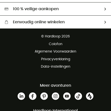
Hardgreen
100 % veilige aankopen
Eenvoudig online winkelen
Gratis levering vanaf € 100
© Hardloop 2026
Gratis retourneren binnen 100 dagen
Colofon
Gratis klantenservice
Algemene Voorwaarden
Privacyverklaring
Data-instellingen
Meer avonturen
Hardloop International