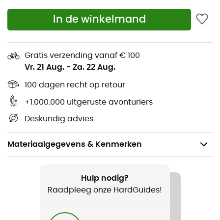
In de winkelmand
Gratis verzending vanaf € 100
Vr. 21 Aug.
-
Za. 22 Aug.
100 dagen recht op retour
+1.000.000 uitgeruste avonturiers
Deskundig advies
Materiaalgegevens & Kenmerken
Aanbevolen voor
Wandelen / Trekking / Bivak
Hulp nodig?
Raadpleeg onze HardGuides!
Voor
Heren / Dames