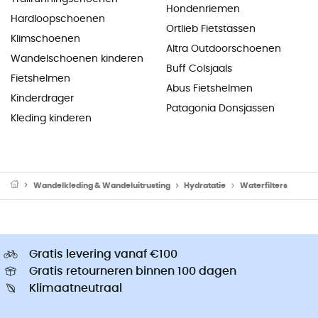
Hondenriemen
Hardloopschoenen
Ortlieb Fietstassen
Klimschoenen
Altra Outdoorschoenen
Wandelschoenen kinderen
Buff Colsjaals
Fietshelmen
Abus Fietshelmen
Kinderdrager
Patagonia Donsjassen
Kleding kinderen
Wandelkleding & Wandeluitrusting
Hydratatie
Waterfilters
Gratis levering vanaf €100
Gratis retourneren binnen 100 dagen
Klimaatneutraal