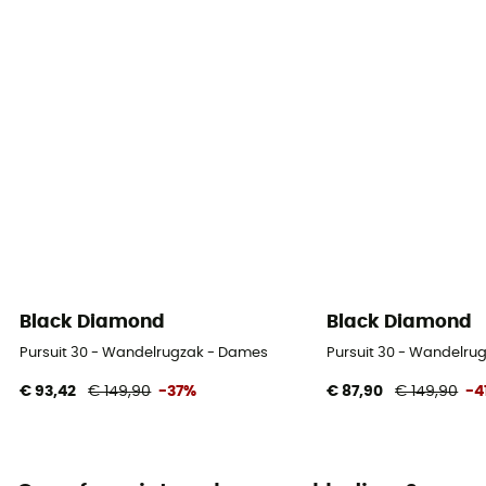
Black Diamond
Black Diamond
Pursuit 30 - Wandelrugzak - Dames
Pursuit 30 - Wandelru
€ 93,42
€ 149,90
-37%
€ 87,90
€ 149,90
-4