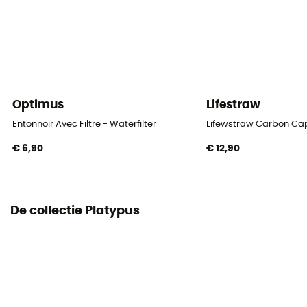
Optimus
Lifestraw
Entonnoir Avec Filtre - Waterfilter
Lifewstraw Carbon Ca
€ 6,90
€ 12,90
De collectie Platypus