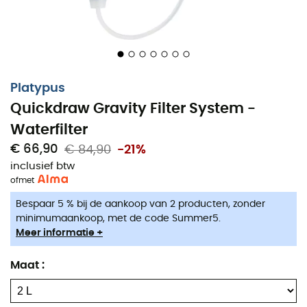
Platypus
Quickdraw Gravity Filter System -
Waterfilter
€ 66,90
€ 84,90
-21%
inclusief btw
of
met
Bespaar 5 % bij de aankoop van 2 producten, zonder
minimumaankoop, met de code Summer5.
Meer informatie +
Maat
: