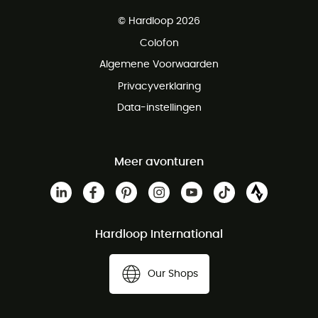
Gratis levering vanaf € 100
© Hardloop 2026
Gratis retourneren binnen 100 dagen
Colofon
Gratis klantenservice
Algemene Voorwaarden
Privacyverklaring
Data-instellingen
Meer avonturen
Hardloop International
Our Shops