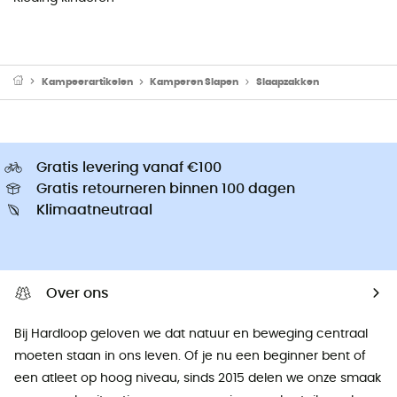
Kampeerartikelen
Kamperen Slapen
Slaapzakken
Gratis levering vanaf €100
Gratis retourneren binnen 100 dagen
Klimaatneutraal
Over ons
Bij Hardloop geloven we dat natuur en beweging centraal
moeten staan ​​in ons leven. Of je nu een beginner bent of
een atleet op hoog niveau, sinds 2015 delen we onze smaak