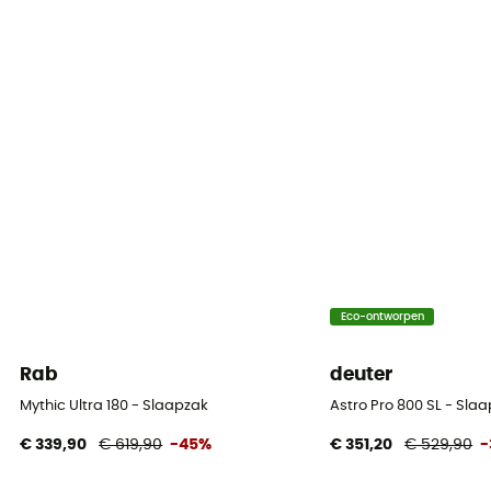
Eco-ontworpen
Rab
deuter
Mythic Ultra 180 - Slaapzak
Astro Pro 800 SL - Sl
€ 339,90
€ 619,90
-45%
€ 351,20
€ 529,90
-