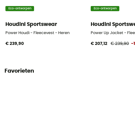
Eco-ontworpen
Eco-ontworpen
Houdini Sportswear
Houdini Sportsw
Power Houdi - Fleecevest - Heren
Power Up Jacket - Fle
€ 239,90
€ 207,12
€ 239,90
-
Favorieten