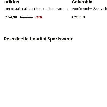
adidas
Columbia
Terrex Multi Full-Zip Fleece - Fleecevest - Heren
Pacific Arch™ 200 FZ F
€ 54,90
€ 69,90
-21%
€ 99,90
De collectie Houdini Sportswear