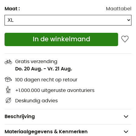
betrouwbaarheid niet meer bewezen hoeft te worden!
Maat
:
Maattabel
Materialen: 57% polyester - 33% polyamide - 10%
elastaan
Polartec® Power Stretch Pro®
In de winkelmand
Uitstekende warmte-gewichtsverhouding
Duurzaam oppervlak
Vocht afvoerende microfleece aan de binnenkant
Gratis verzending
Do. 20 Aug.
-
Vr. 21 Aug.
Tweewegs ritssluiting aan de voorkant
Uitgebreide mouwen met duimlussen
100 dagen recht op retour
Verborgen trekkoord in de zoom
+1.000.000 uitgeruste avonturiers
Ritszakken aan de zijkant
Deskundig advies
Binnenzakken
Gewicht: 478 g
Beschrijving
Materiaalgegevens & Kenmerken