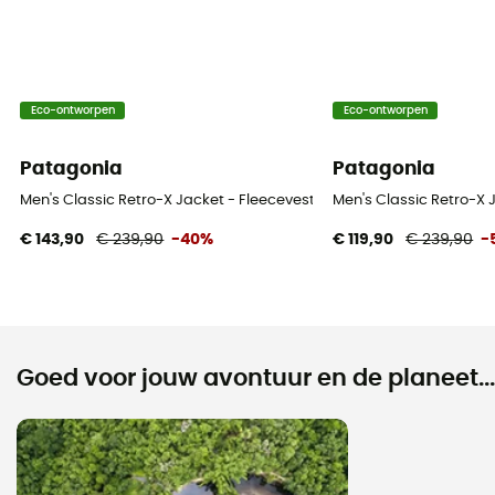
Eco-ontworpen
Eco-ontworpen
Patagonia
Patagonia
Men's Classic Retro-X Jacket - Fleecevest - Heren
Men's Classic Retro-X 
€ 143,90
€ 239,90
-40%
€ 119,90
€ 239,90
-
Goed voor jouw avontuur en de planeet...