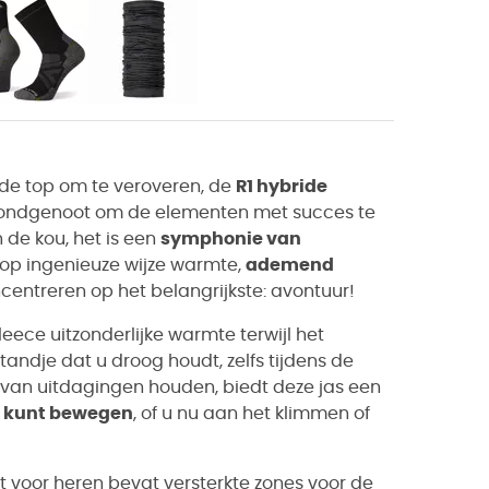
nde top om te veroveren, de
R1 hybride
bondgenoot om de elementen met succes te
 de kou, het is een
symphonie van
op ingenieuze wijze warmte,
ademend
centreren op het belangrijkste: avontuur!
fleece uitzonderlijke warmte terwijl het
andje dat u droog houdt, zelfs tijdens de
van uitdagingen houden, biedt deze jas een
 kunt bewegen
, of u nu aan het klimmen of
t voor heren bevat versterkte zones voor de