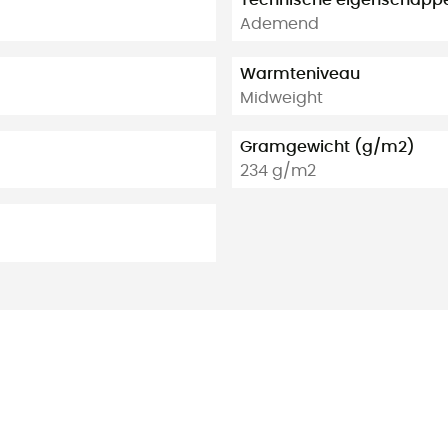
Technische eigenschapp
Ademend
Warmteniveau
Midweight
Gramgewicht (g/m2)
234 g/m2