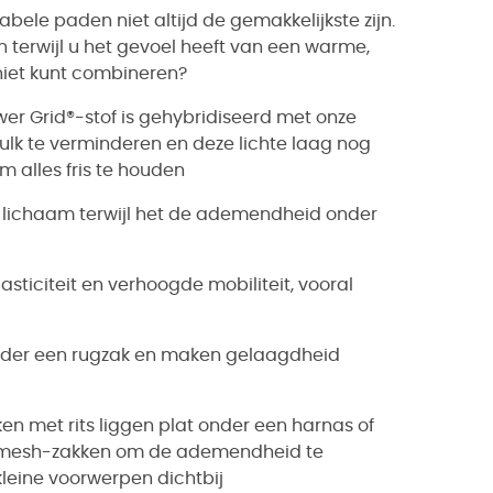
le paden niet altijd de gemakkelijkste zijn.
 terwijl u het gevoel heeft van een warme,
niet kunt combineren?
r Grid®-stof is gehybridiseerd met onze
lk te verminderen en deze lichte laag nog
m alles fris te houden
 lichaam terwijl het de ademendheid onder
asticiteit en verhoogde mobiliteit, vooral
der een rugzak en maken gelaagdheid
n met rits liggen plat onder een harnas of
de mesh-zakken om de ademendheid te
eine voorwerpen dichtbij