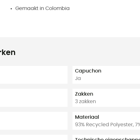
Gemaakt in Colombia
rken
Capuchon
Ja
Zakken
3 zakken
Materiaal
93% Recycled Polyester, 7