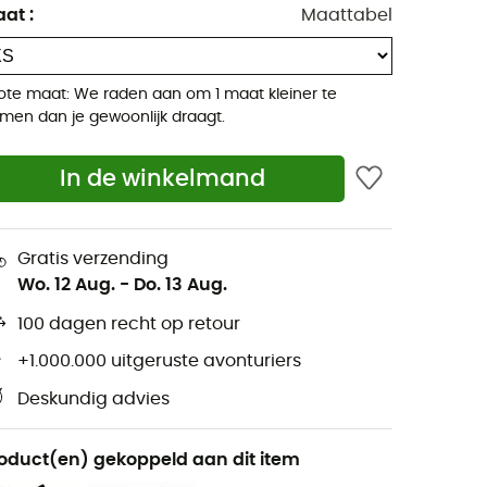
aat
:
Maattabel
ote maat: We raden aan om 1 maat kleiner te
men dan je gewoonlijk draagt.
In de winkelmand
Gratis verzending
Wo. 12 Aug.
-
Do. 13 Aug.
100 dagen recht op retour
+1.000.000 uitgeruste avonturiers
Deskundig advies
oduct(en) gekoppeld aan dit item