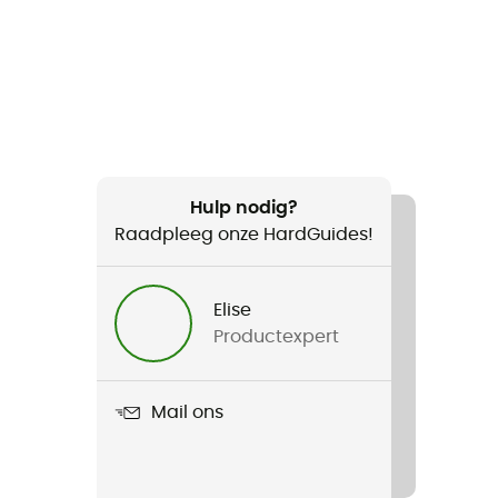
Hulp nodig?
Raadpleeg onze HardGuides!
Elise
Productexpert
Mail ons