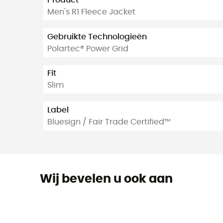
Product
Men's R1 Fleece Jacket
Gebruikte Technologieën
Polartec® Power Grid
Fit
Slim
Label
Bluesign / Fair Trade Certified™
Wij bevelen u ook aan