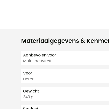
Materiaalgegevens & Kenme
Aanbevolen voor
Multi-activiteit
Voor
Heren
Gewicht
343 g