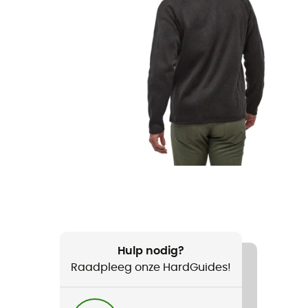
Hulp nodig?
Raadpleeg onze HardGuides!