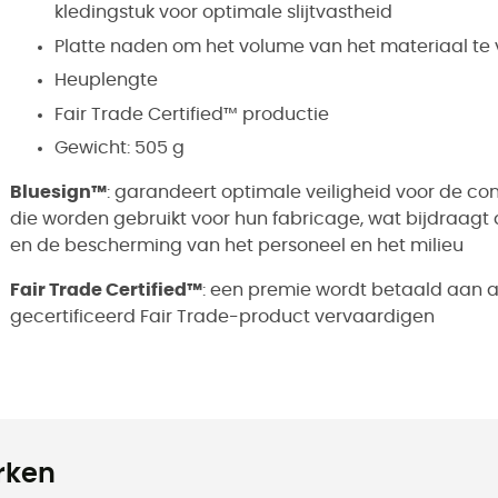
kledingstuk voor optimale slijtvastheid
Platte naden om het volume van het materiaal te
Heuplengte
Fair Trade Certified™ productie
Gewicht: 505 g
Bluesign™
: garandeert optimale veiligheid voor de c
die worden gebruikt voor hun fabricage, wat bijdraagt
en de bescherming van het personeel en het milieu
Fair Trade Certified™
: een premie wordt betaald aan a
gecertificeerd Fair Trade-product vervaardigen
rken