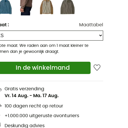
aat
:
Maattabel
ote maat: We raden aan om 1 maat kleiner te
men dan je gewoonlijk draagt.
In de winkelmand
Gratis verzending
Vr. 14 Aug.
-
Ma. 17 Aug.
100 dagen recht op retour
+1.000.000 uitgeruste avonturiers
Deskundig advies