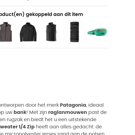
oduct(en) gekoppeld aan dit item
ntworpen door het merk
Patagonia
, ideaal
 op uw
bank
! Met zijn
raglanmouwen
past de
en rugzak en biedt het u een uitstekende
Sweater 1/4 Zip
heeft aan alles gedacht: de
de micropolyester jersey rand aan de polsen