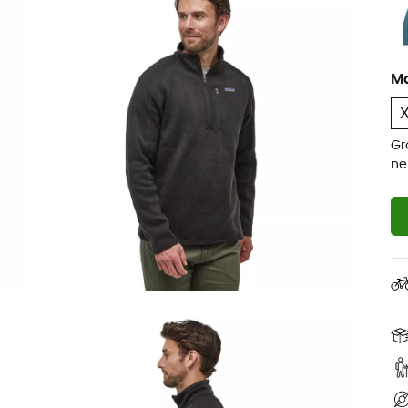
M
Gr
ne