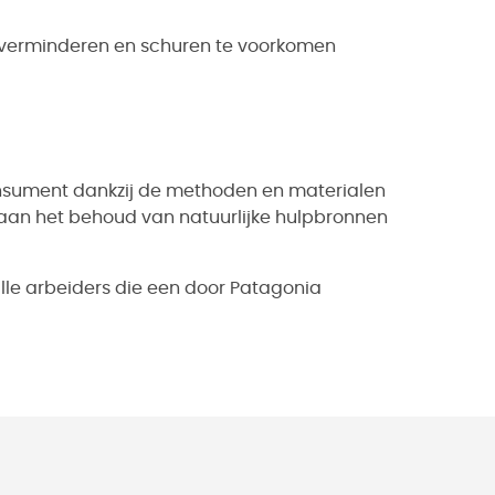
 verminderen en schuren te voorkomen
onsument dankzij de methoden en materialen
 aan het behoud van natuurlijke hulpbronnen
lle arbeiders die een door Patagonia