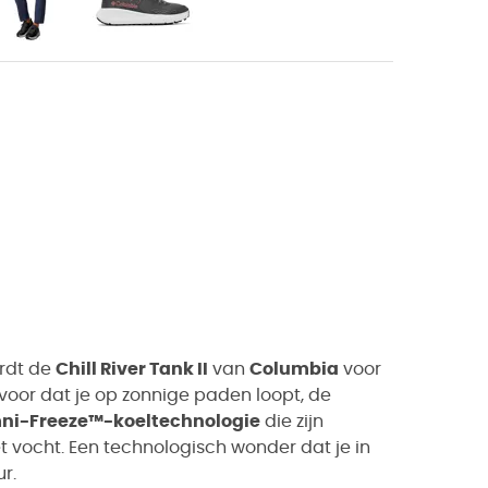
ordt de
Chill River Tank II
van
Columbia
voor
 voor dat je op zonnige paden loopt, de
ni-Freeze™-koeltechnologie
die zijn
et vocht. Een technologisch wonder dat je in
r.