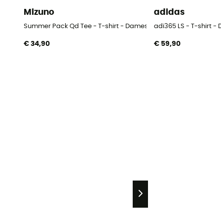
Mizuno
adidas
Summer Pack Qd Tee - T-shirt - Dames
adi365 LS - T-shirt 
€ 34,90
€ 59,90