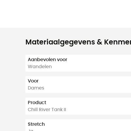
Materiaalgegevens & Kenme
Aanbevolen voor
Wandelen
Voor
Dames
Product
Chill River Tank II
Stretch