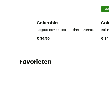
Ec
Columbia
Col
Bogata Bay SS Tee - T-shirt - Dames
Rolli
€ 34,90
€ 34
Favorieten