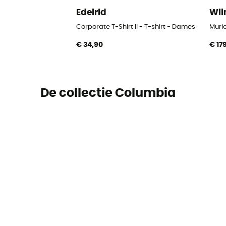
Edelrid
Wi
Corporate T-Shirt II - T-shirt - Dames
Murie
€ 34,90
€ 17
De collectie Columbia