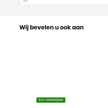
Ja
Wij bevelen u ook aan
Eco-ontworpen