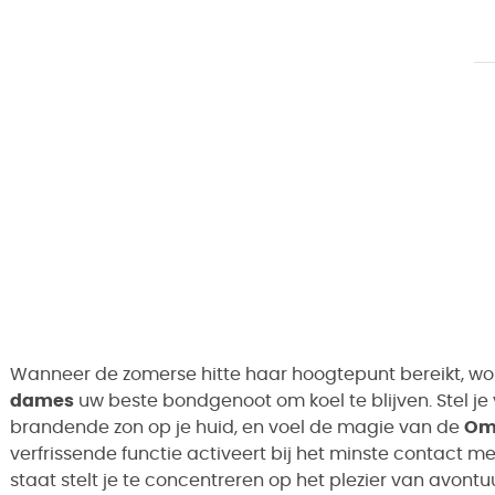
Wanneer de zomerse hitte haar hoogtepunt bereikt, w
dames
uw beste bondgenoot om koel te blijven. Stel je
brandende zon op je huid, en voel de magie van de
Om
verfrissende functie activeert bij het minste contact m
staat stelt je te concentreren op het plezier van avontuu