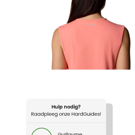
Hulp nodig?
Raadpleeg onze HardGuides!
Guillaume