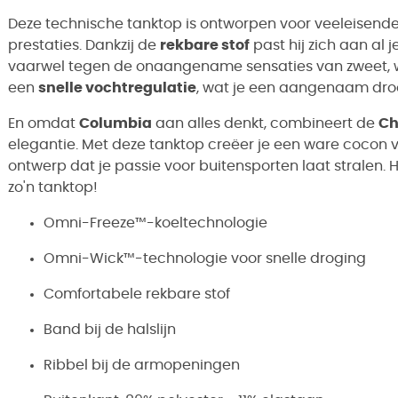
Deze technische tanktop is ontworpen voor veeleisende 
prestaties. Dankzij de
rekbare stof
past hij zich aan al 
vaarwel tegen de onaangename sensaties van zweet, 
een
snelle vochtregulatie
, wat je een aangenaam droo
En omdat
Columbia
aan alles denkt, combineert de
Ch
elegantie. Met deze tanktop creëer je een ware cocon
ontwerp dat je passie voor buitensporten laat stralen. 
zo'n tanktop!
Omni-Freeze™-koeltechnologie
Omni-Wick™-technologie voor snelle droging
Comfortabele rekbare stof
Band bij de halslijn
Ribbel bij de armopeningen