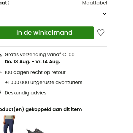
aat
:
Maattabel
In de winkelmand
Gratis verzending vanaf € 100
Do. 13 Aug.
-
Vr. 14 Aug.
100 dagen recht op retour
+1.000.000 uitgeruste avonturiers
Deskundig advies
oduct(en) gekoppeld aan dit item