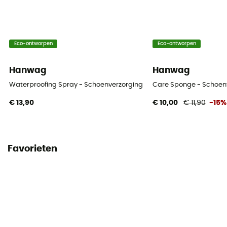
Eco-ontworpen
Eco-ontworpen
Hanwag
Hanwag
Waterproofing Spray - Schoenverzorging
Care Sponge - Schoen
€ 13,90
€ 10,00
€ 11,90
-15%
Favorieten