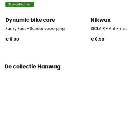
Eco-ontworpen
Dynamic bike care
Nikwax
Funky Feet - Schoenverzorging
SICLAIR - Anti-mist
€ 8,90
€ 6,90
De collectie Hanwag