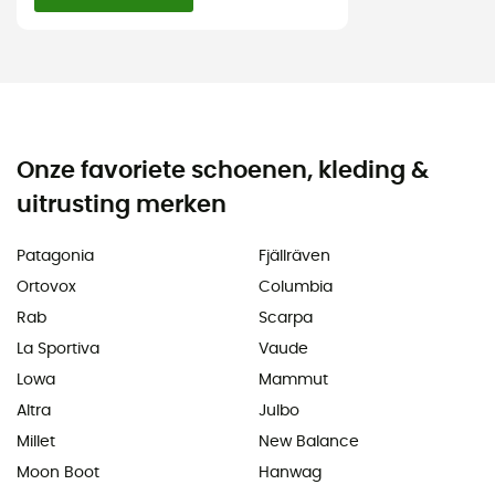
Onze favoriete schoenen, kleding &
uitrusting merken
Patagonia
Fjällräven
Ortovox
Columbia
Rab
Scarpa
La Sportiva
Vaude
Lowa
Mammut
Altra
Julbo
Millet
New Balance
Moon Boot
Hanwag