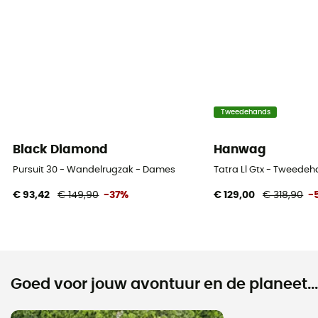
Tweedehands
Black Diamond
Hanwag
Pursuit 30 - Wandelrugzak - Dames
Tatra Ll Gtx - Tweede
€ 93,42
€ 149,90
-37%
€ 129,00
€ 318,90
-
Goed voor jouw avontuur en de planeet...