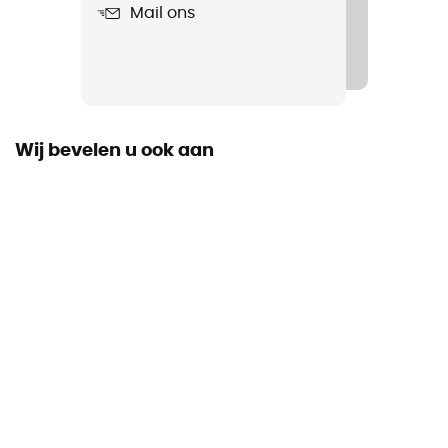
Mail ons
Label
Origine Européenne Garantie
Wij bevelen u ook aan