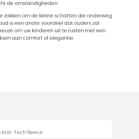
acht de omstandigheden.
e zakken om de kleine schatten die onderweg
ud is een ander voordeel dat ouders zal
 keuze om uw kinderen uit te rusten met een
oen aan comfort of elegantie.
n Knit-Tech fleece