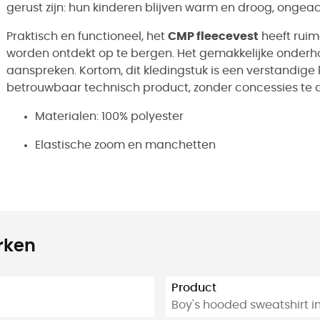
gerust zijn: hun kinderen blijven warm en droog, onge
Praktisch en functioneel, het
CMP fleecevest
heeft ruim
worden ontdekt op te bergen. Het gemakkelijke onderho
aanspreken. Kortom, dit kledingstuk is een verstandige
betrouwbaar technisch product, zonder concessies te d
Materialen: 100% polyester
Elastische zoom en manchetten
rken
Product
Boy's hooded sweatshirt i