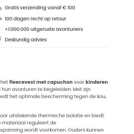
Gratis verzending vanaf € 100
100 dagen recht op retour
+1.000.000 uitgeruste avonturiers
Deskundig advies
 het
fleecevest met capuchon
voor
kinderen
 hun avonturen te begeleiden. Met zijn
dt het optimale bescherming tegen de kou,
oor uitstekende thermische isolatie en biedt
e materiaal reguleert de
nspanning wordt voorkomen. Ouders kunnen