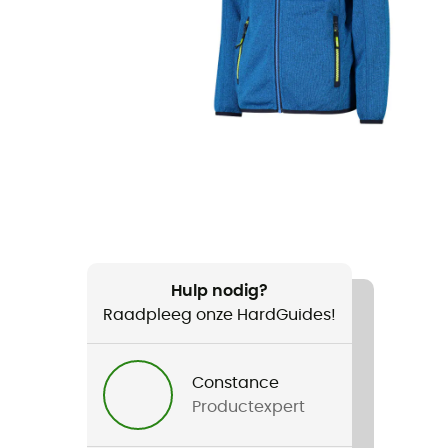
Hulp nodig?
Raadpleeg onze HardGuides!
Constance
Productexpert