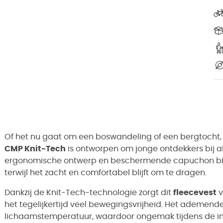
Of het nu gaat om een boswandeling of een bergtocht,
CMP Knit-Tech
is ontworpen om jonge ontdekkers bij al
ergonomische ontwerp en beschermende capuchon bie
terwijl het zacht en comfortabel blijft om te dragen.
Dankzij de Knit-Tech-technologie zorgt dit
fleecevest
v
het tegelijkertijd veel bewegingsvrijheid. Het ademend
lichaamstemperatuur, waardoor ongemak tijdens de i