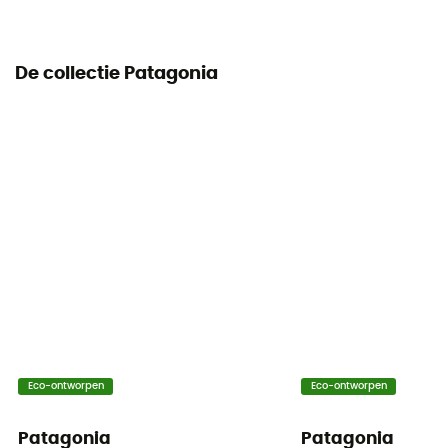
De collectie Patagonia
Eco-ontworpen
Eco-ontworpen
Patagonia
Patagonia