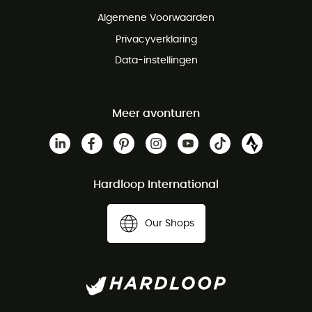
Gratis klantenservice
Algemene Voorwaarden
Privacyverklaring
Data-instellingen
Meer avonturen
Hardloop International
Our Shops