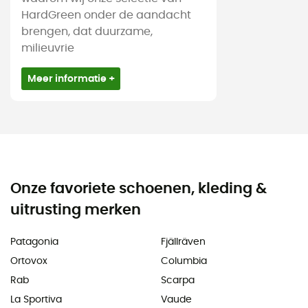
HardGreen onder de aandacht
brengen, dat duurzame,
milieuvrie
Meer informatie +
Onze favoriete schoenen, kleding &
uitrusting merken
Patagonia
Fjällräven
Ortovox
Columbia
Rab
Scarpa
La Sportiva
Vaude