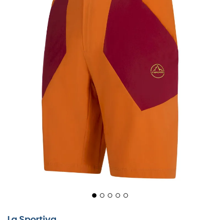
Of je nu de steile paden van de Alpen beklimt of een
La Sportiva