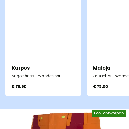
Karpos
Maloja
Nago Shorts - Wandelshort
ZettachM. - Wandel
€ 79,90
€ 79,90
Eco-ontworpen