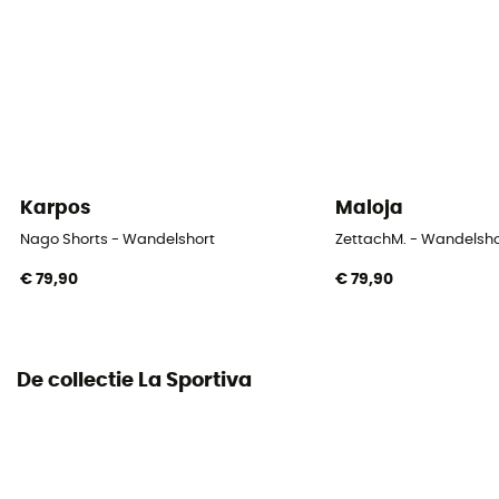
Karpos
Maloja
Nago Shorts - Wandelshort
ZettachM. - Wandelsho
€ 79,90
€ 79,90
De collectie La Sportiva