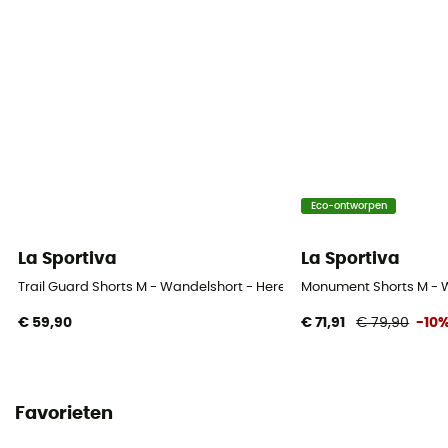
Eco-ontworpen
La Sportiva
La Sportiva
Trail Guard Shorts M - Wandelshort - Heren
Monument Shorts M - 
€ 59,90
€ 71,91
€ 79,90
-10
Favorieten