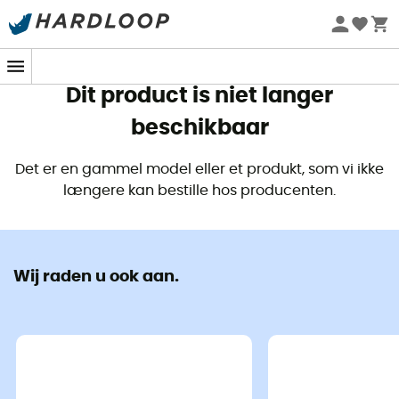
Zomeraanbiedingen 🔥 -5% EXTRA vanaf 2 producten* met
code Summer5
Dit product is niet langer
beschikbaar
Det er en gammel model eller et produkt, som vi ikke
længere kan bestille hos producenten.
Wij raden u ook aan.