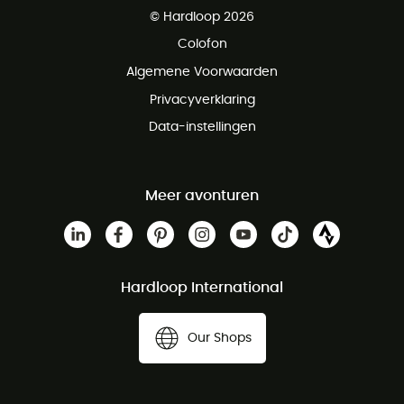
© Hardloop 2026
Gratis retourneren binnen 100 dagen
Colofon
Gratis klantenservice
Algemene Voorwaarden
Privacyverklaring
Data-instellingen
Meer avonturen
Hardloop International
Our Shops