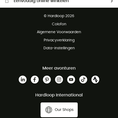
Eenvoudig online winkelen
Gratis levering vanaf € 100
© Hardloop 2026
Gratis retourneren binnen 100 dagen
Colofon
Gratis klantenservice
Algemene Voorwaarden
Privacyverklaring
Data-instellingen
Meer avonturen
Hardloop International
Our Shops