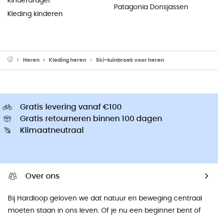
Kinderdrager
Patagonia Donsjassen
Kleding kinderen
Heren
Kleding heren
Ski-tuinbroek voor heren
Gratis levering vanaf €100
Gratis retourneren binnen 100 dagen
Klimaatneutraal
Over ons
Bij Hardloop geloven we dat natuur en beweging centraal
moeten staan ​​in ons leven. Of je nu een beginner bent of