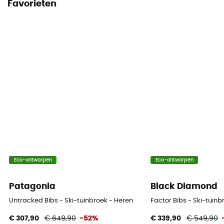
Favorieten
Eco-ontworpen
Eco-ontworpen
Patagonia
Black Diamond
Untracked Bibs - Ski-tuinbroek - Heren
Factor Bibs - Ski-tuinb
€ 307,90
€ 649,90
-52%
€ 339,90
€ 549,90