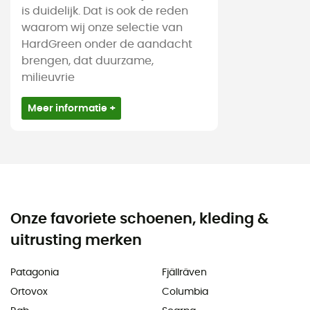
is duidelijk. Dat is ook de reden
waarom wij onze selectie van
HardGreen onder de aandacht
brengen, dat duurzame,
milieuvrie
Meer informatie +
Onze favoriete schoenen, kleding &
uitrusting merken
Patagonia
Fjällräven
Ortovox
Columbia