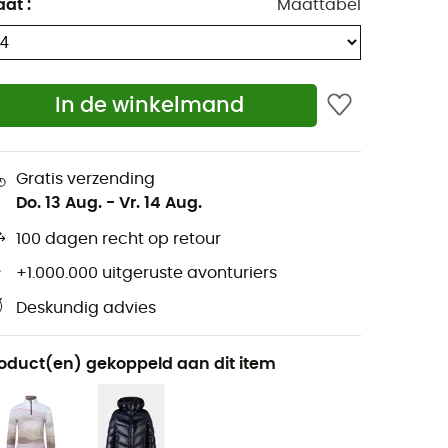
aat
:
Maattabel
In de winkelmand
Gratis verzending
Do. 13 Aug.
-
Vr. 14 Aug.
100 dagen recht op retour
+1.000.000 uitgeruste avonturiers
Deskundig advies
oduct(en) gekoppeld aan dit item