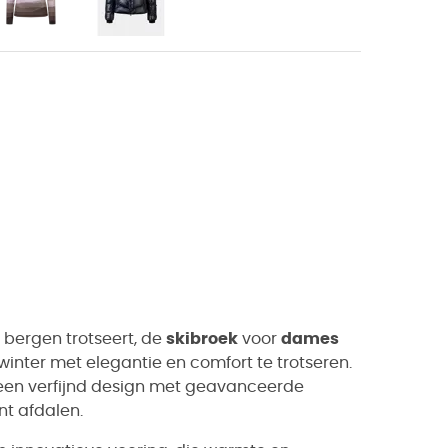
 bergen trotseert, de
skibroek
voor
dames
winter met elegantie en comfort te trotseren.
 een verfijnd design met geavanceerde
nt afdalen.