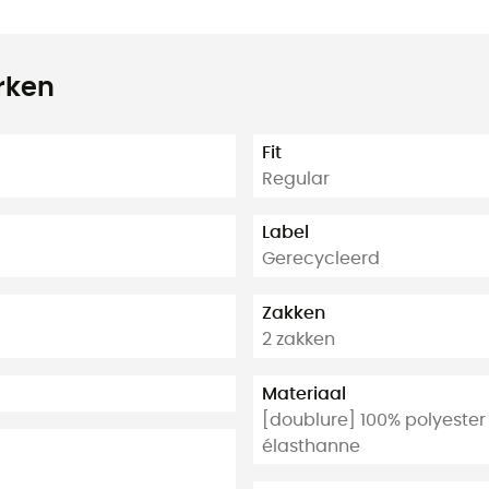
rken
Fit
Regular
Label
Gerecycleerd
Zakken
2 zakken
Materiaal
[doublure] 100% polyester
élasthanne