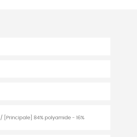
 / [Principale] 84% polyamide - 16%