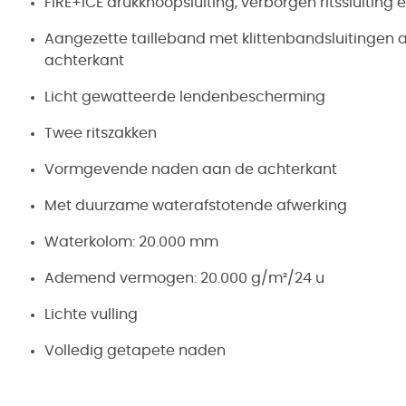
FIRE+ICE drukknoopsluiting, verborgen ritssluiting 
Aangezette tailleband met klittenbandsluitingen 
achterkant
Licht gewatteerde lendenbescherming
Twee ritszakken
Vormgevende naden aan de achterkant
Met duurzame waterafstotende afwerking
Waterkolom: 20.000 mm
Ademend vermogen: 20.000 g/m²/24 u
Lichte vulling
Volledig getapete naden