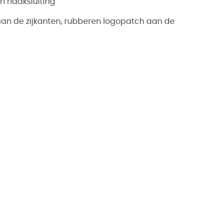
en haaksluiting
aan de zijkanten, rubberen logopatch aan de