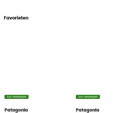
Favorieten
Eco-ontworpen
Eco-ontworpen
Patagonia
Patagonia