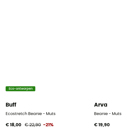
Eco-ontworpen
Buff
Arva
Ecostretch Beanie - Muts
Beanie - Muts
€ 18,00
€ 22,90
-21%
€ 19,90