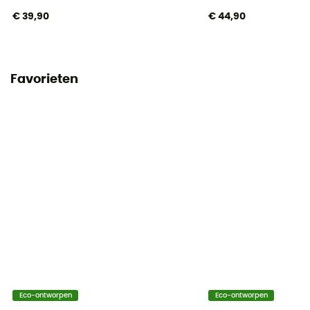
€ 39,90
€ 44,90
Favorieten
Eco-ontworpen
Eco-ontworpen