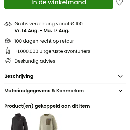
In de winkelmand
milieuvriendelijke keuze. Een muts die alles heeft om
natuurliefhebbers aan te spreken die zich bewust zijn
van hun ecologische impact.
Gratis verzending vanaf € 100
Vr. 14 Aug.
-
Ma. 17 Aug.
Materiaal: jacquard fleece van 100% gerecycled
polyester met holle vezels en een unieke,
100 dagen recht op retour
ultraluchtige zigzag-wafelstructuur die
+1.000.000 uitgeruste avonturiers
transpiratievocht afvoert en snel droogt
Deskundig advies
Gestroomlijnde vorm, comfortabel onder een helm
Gewicht: 37 g
Beschrijving
Materiaalgegevens & Kenmerken
Aanbevolen voor
Product(en) gekoppeld aan dit item
Wandelen / Trekking / Langlaufski
Voor