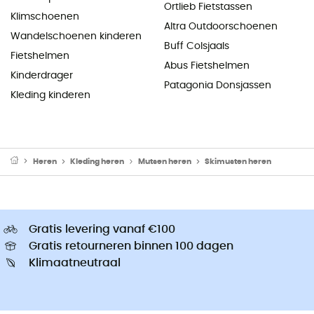
Ortlieb Fietstassen
Klimschoenen
Altra Outdoorschoenen
Wandelschoenen kinderen
Buff Colsjaals
Fietshelmen
Abus Fietshelmen
Kinderdrager
Patagonia Donsjassen
Kleding kinderen
Heren
Kleding heren
Mutsen heren
Skimusten heren
Gratis levering vanaf €100
Gratis retourneren binnen 100 dagen
Klimaatneutraal