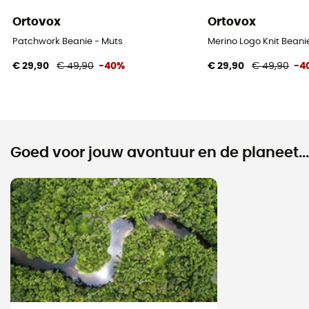
Ortovox
Ortovox
Patchwork Beanie - Muts
Merino Logo Knit Beani
€ 29,90
€ 49,90
-40%
€ 29,90
€ 49,90
-4
Goed voor jouw avontuur en de planeet...