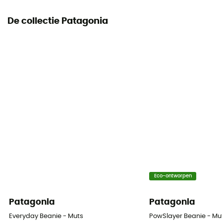
De collectie Patagonia
Eco-ontworpen
Patagonia
Patagonia
Everyday Beanie - Muts
PowSlayer Beanie - Mu