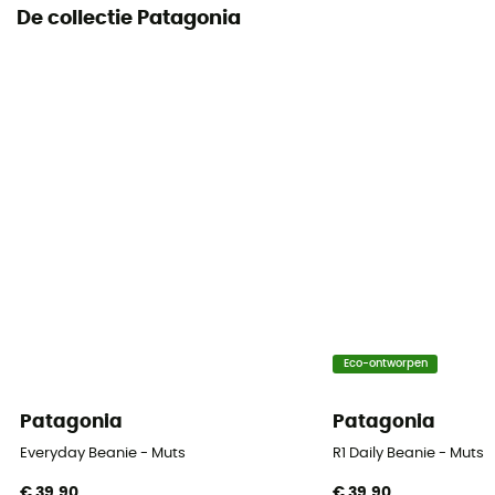
De collectie Patagonia
Eco-ontworpen
Patagonia
Patagonia
Everyday Beanie - Muts
R1 Daily Beanie - Muts
€ 39,90
€ 39,90