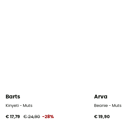
Barts
Arva
Kinyeti - Muts
Beanie - Muts
€ 17,79
€ 24,90
-28%
€ 19,90