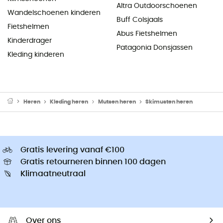
Altra Outdoorschoenen
Wandelschoenen kinderen
Buff Colsjaals
Fietshelmen
Abus Fietshelmen
Kinderdrager
Patagonia Donsjassen
Kleding kinderen
Heren
Kleding heren
Mutsen heren
Skimusten heren
Gratis levering vanaf €100
Gratis retourneren binnen 100 dagen
Klimaatneutraal
Over ons