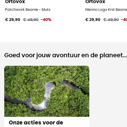
Ortovox
Ortovox
Patchwork Beanie - Muts
Merino Logo Knit Beani
€ 29,90
€ 49,90
-40%
€ 29,90
€ 49,90
-4
Goed voor jouw avontuur en de planeet...
Onze acties voor de