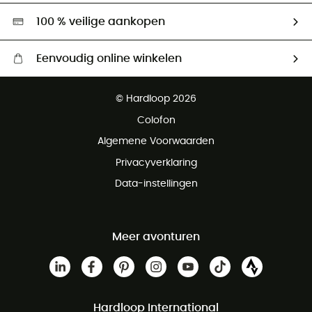
Hardgreen
100 % veilige aankopen
Eenvoudig online winkelen
Gratis levering vanaf € 100
© Hardloop 2026
Gratis retourneren binnen 100 dagen
Colofon
Gratis klantenservice
Algemene Voorwaarden
Privacyverklaring
Data-instellingen
Meer avonturen
Hardloop International