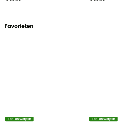
Favorieten
Eco-ontworpen
Eco-ontworpen