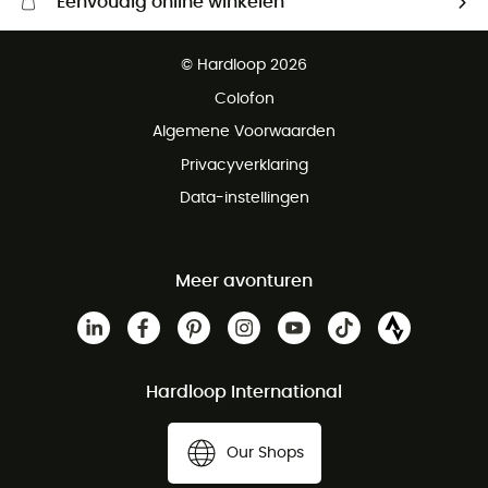
Eenvoudig online winkelen
Gratis levering vanaf € 100
© Hardloop 2026
Gratis retourneren binnen 100 dagen
Colofon
Gratis klantenservice
Algemene Voorwaarden
Privacyverklaring
Data-instellingen
Meer avonturen
Hardloop International
Our Shops