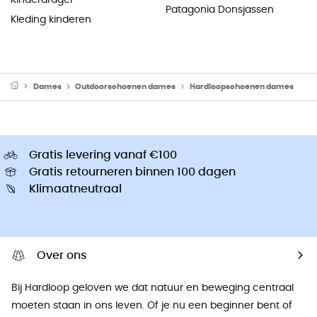
Patagonia Donsjassen
Kleding kinderen
Dames
Outdoorschoenen dames
Hardloopschoenen dames
Gratis levering vanaf €100
Gratis retourneren binnen 100 dagen
Klimaatneutraal
Over ons
Bij Hardloop geloven we dat natuur en beweging centraal
moeten staan ​​in ons leven. Of je nu een beginner bent of