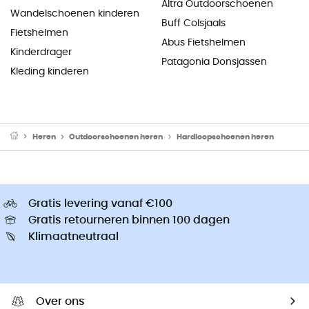
Altra Outdoorschoenen
Wandelschoenen kinderen
Buff Colsjaals
Fietshelmen
Abus Fietshelmen
Kinderdrager
Patagonia Donsjassen
Kleding kinderen
Heren
Outdoorschoenen heren
Hardloopschoenen heren
Gratis levering vanaf €100
Gratis retourneren binnen 100 dagen
Klimaatneutraal
Over ons