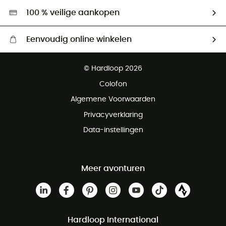
Hardgreen
100 % veilige aankopen
Eenvoudig online winkelen
Gratis levering vanaf € 100
© Hardloop 2026
Gratis retourneren binnen 100 dagen
Colofon
Gratis klantenservice
Algemene Voorwaarden
Privacyverklaring
Data-instellingen
Meer avonturen
Hardloop International