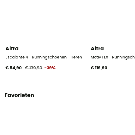
Altra
Altra
Escalante 4 - Runningschoenen - Heren
Motiv FLX - Runningsc
€ 84,90
€ 139,90
-39%
€ 119,90
Favorieten