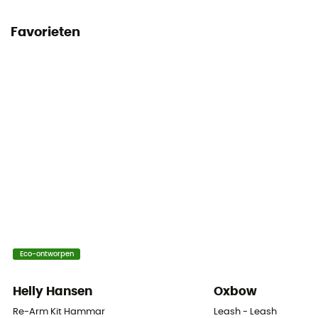
Favorieten
Eco-ontworpen
Helly Hansen
Oxbow
Re-Arm Kit Hammar
Leash - Leash