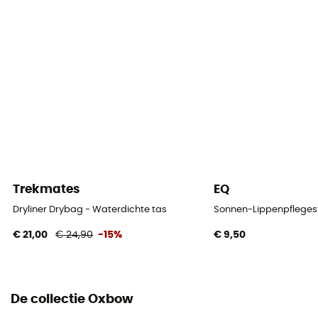
Trekmates
EQ
Dryliner Drybag - Waterdichte tas
Sonnen-Lippenpflegest
€ 21,00
€ 24,90
-15%
€ 9,50
De collectie Oxbow