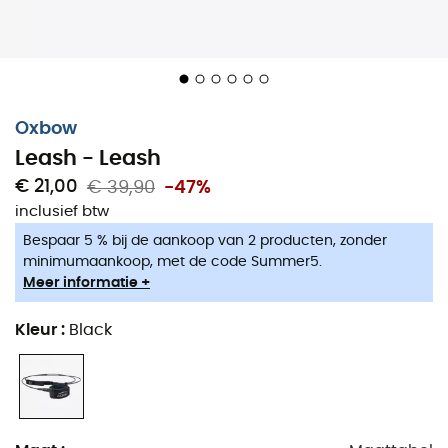
Oxbow
Leash - Leash
€ 21,00
€ 39,90
-47%
inclusief btw
Bespaar 5 % bij de aankoop van 2 producten, zonder
minimumaankoop, met de code Summer5.
Meer informatie +
Kleur
:
Black