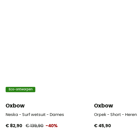
Eco-ontworpen
Oxbow
Oxbow
Neska - Surf wetsuit - Dames
Orpek - Short - Heren
€ 82,90
€ 139,90
-40%
€ 45,90