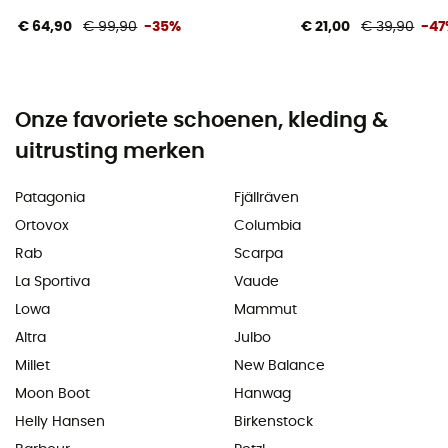
€ 64,90
€ 99,90
-35%
€ 21,00
€ 39,90
-4
Onze favoriete schoenen, kleding &
uitrusting merken
Patagonia
Fjällräven
Ortovox
Columbia
Rab
Scarpa
La Sportiva
Vaude
Lowa
Mammut
Altra
Julbo
Millet
New Balance
Moon Boot
Hanwag
Helly Hansen
Birkenstock