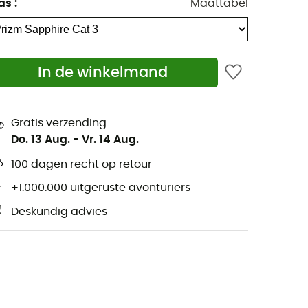
as
:
Maattabel
In de winkelmand
Gratis verzending
Do. 13 Aug.
-
Vr. 14 Aug.
100 dagen recht op retour
+1.000.000 uitgeruste avonturiers
Deskundig advies