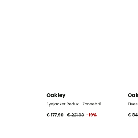
Oakley
Oak
Eyejacket Redux - Zonnebril
Fives
€ 177,90
€ 221,90
-19%
€ 84