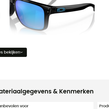
es bekijken
ateriaalgegevens & Kenmerken
nbevolen voor
Prod