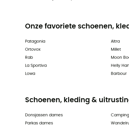
Onze favoriete schoenen, kle
Patagonia
Altra
Ortovox
Millet
Rab
Moon Bo
La Sportiva
Helly Ha
Lowa
Barbour
Schoenen, kleding & uitrusti
Donsjassen dames
Camping
Parkas dames
Wandelr