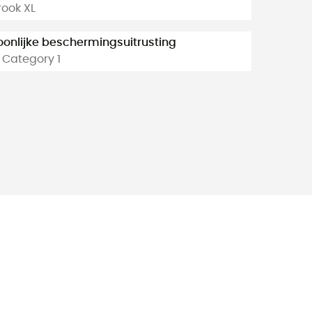
rook XL
oonlijke beschermingsuitrusting
 Category 1