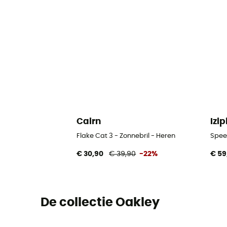
Cairn
Izip
Flake Cat 3 - Zonnebril - Heren
Speed
€ 30,90
€ 39,90
-22%
€ 59
De collectie Oakley