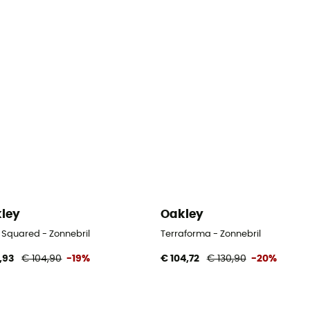
ley
Oakley
 Squared - Zonnebril
Terraforma - Zonnebril
,93
€ 104,90
-19%
€ 104,72
€ 130,90
-20%