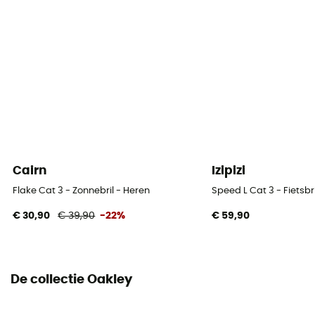
Cairn
Izipizi
Flake Cat 3 - Zonnebril - Heren
Speed L Cat 3 - Fietsbri
€ 30,90
€ 39,90
-22%
€ 59,90
De collectie Oakley