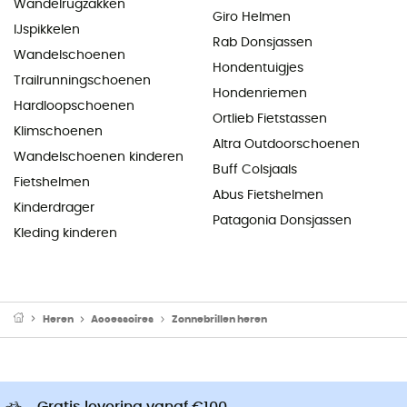
Wandelrugzakken
Giro Helmen
IJspikkelen
Rab Donsjassen
Wandelschoenen
Hondentuigjes
Trailrunningschoenen
Hondenriemen
Hardloopschoenen
Ortlieb Fietstassen
Klimschoenen
Altra Outdoorschoenen
Wandelschoenen kinderen
Buff Colsjaals
Fietshelmen
Abus Fietshelmen
Kinderdrager
Patagonia Donsjassen
Kleding kinderen
Heren
Accessoires
Zonnebrillen heren
Gratis levering vanaf €100