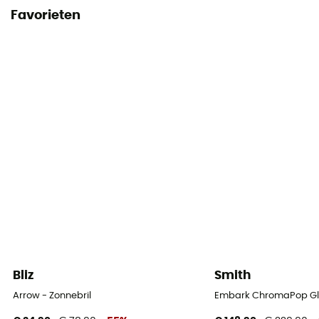
Favorieten
Bliz
Smith
Arrow - Zonnebril
Embark ChromaPop Glac