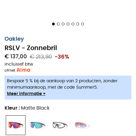
Oakley
RSLV - Zonnebril
€ 137,00
€ 213,90
-36%
inclusief btw
of
met
Bespaar 5 % bij de aankoop van 2 producten, zonder
minimumaankoop, met de code Summer5.
Meer informatie +
Kleur
:
Matte Black