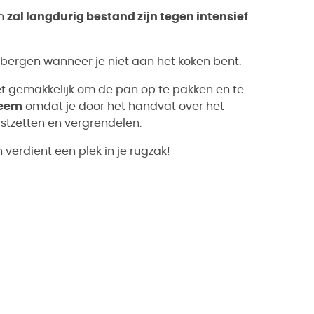
en
zal langdurig bestand zijn tegen intensief
bergen wanneer je niet aan het koken bent.
 gemakkelijk om de pan op te pakken en te
steem
omdat je door het handvat over het
stzetten en vergrendelen.
erdient een plek in je rugzak!