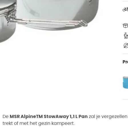
Pr
De
MSR AlpineTM StowAway 1,1 L Pan
zal je vergezellen
trekt of met het gezin kampeert.