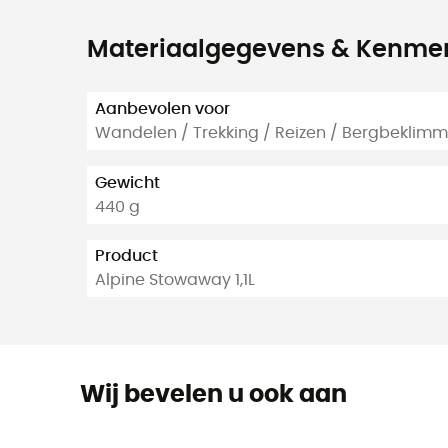
Materiaalgegevens & Kenme
Aanbevolen voor
Wandelen / Trekking / Reizen / Bergbeklim
Gewicht
440 g
Product
Alpine Stowaway 1,1L
Wij bevelen u ook aan