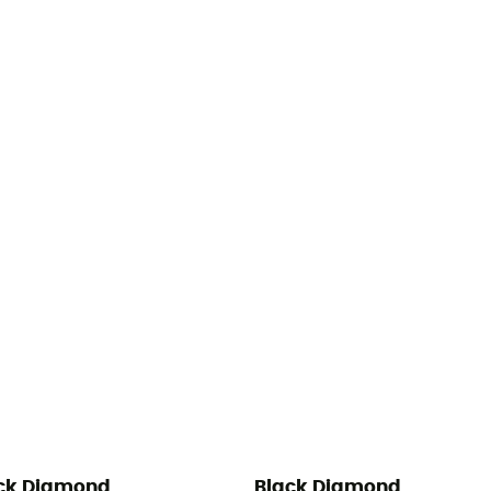
ck Diamond
Black Diamond