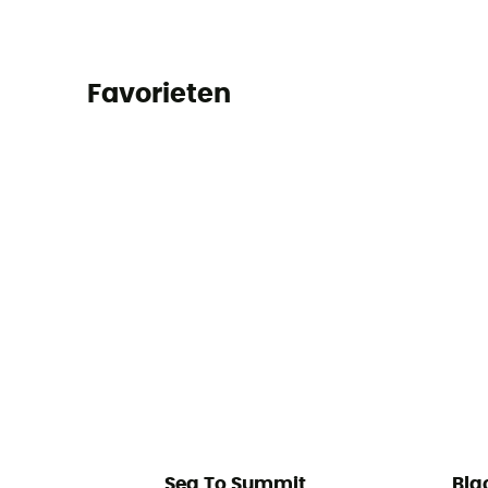
Favorieten
Sea To Summit
Bla