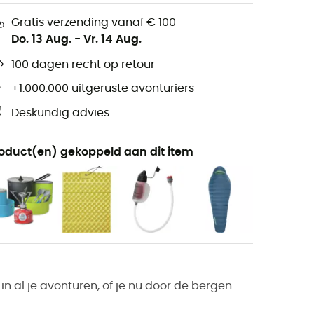
Gratis verzending vanaf € 100
Do. 13 Aug.
-
Vr. 14 Aug.
100 dagen recht op retour
+1.000.000 uitgeruste avonturiers
Deskundig advies
oduct(en) gekoppeld aan dit item
 in al je avonturen, of je nu door de bergen