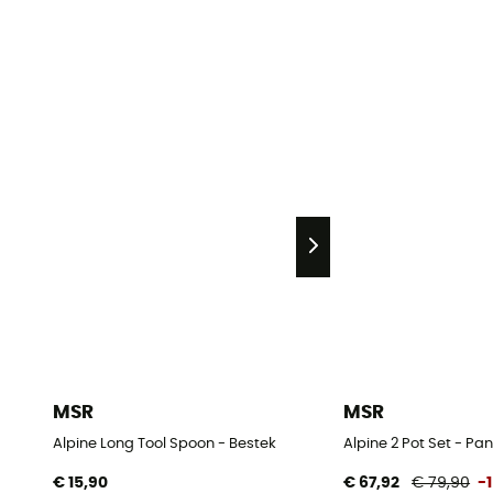
MSR
MSR
Alpine Long Tool Spoon - Bestek
Alpine 2 Pot Set - Pan
€ 15,90
€ 67,92
€ 79,90
-