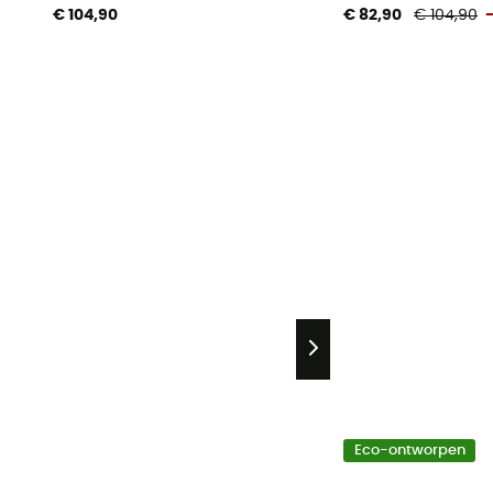
€ 104,90
€ 82,90
€ 104,90
Eco-ontworpen