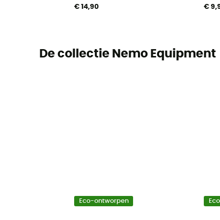
€ 14,90
€ 9,
De collectie Nemo Equipment
Eco-ontworpen
Ec