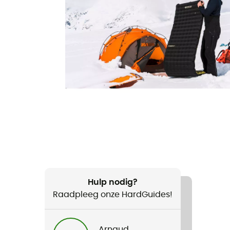
Hulp nodig?
Raadpleeg onze HardGuides!
Arnaud