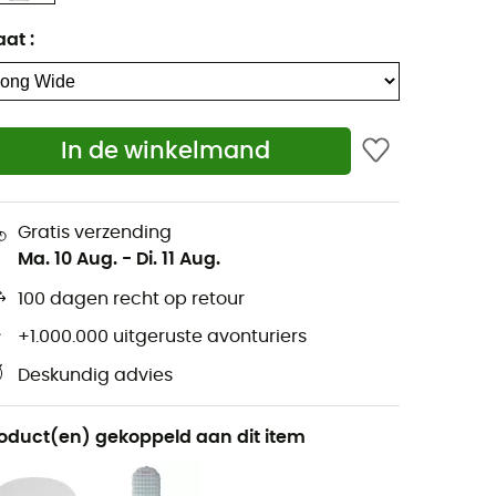
aat
:
In de winkelmand
Gratis verzending
Ma. 10 Aug.
-
Di. 11 Aug.
100 dagen recht op retour
+1.000.000 uitgeruste avonturiers
Deskundig advies
oduct(en) gekoppeld aan dit item