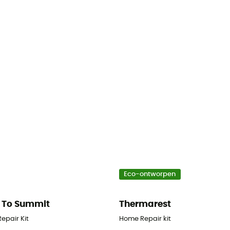
Eco-ontworpen
 To Summit
Thermarest
epair Kit
Home Repair kit