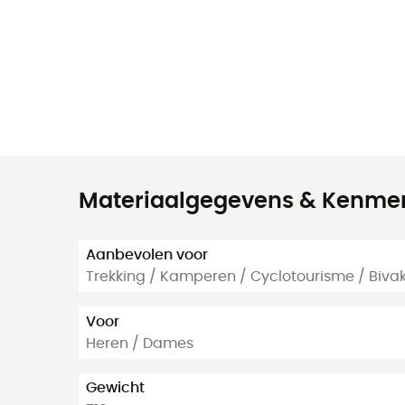
Materiaalgegevens & Kenme
Aanbevolen voor
Trekking / Kamperen / Cyclotourisme / Biva
Voor
Heren / Dames
Gewicht