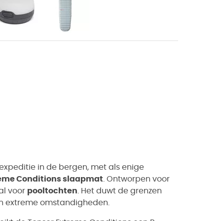
 expeditie in de bergen, met als enige
eme Conditions slaapmat
. Ontworpen voor
al voor
pooltochten
. Het duwt de grenzen
in extreme omstandigheden.