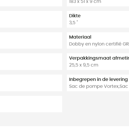
183 x 51 x 9 cm
Dikte
3,5 "
Materiaal
Dobby en nylon certifié G
Verpakkingsmaat afmeti
25,5 x 9,5 cm
Inbegrepen in de levering
Sac de pompe Vortex,Sac