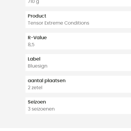
710 g
Product
Tensor Extreme Conditions
R-Value
8,5
Label
Bluesign
aantal plaatsen
2 zetel
Seizoen
3 seizoenen