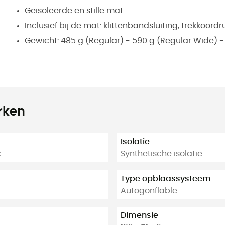
Geïsoleerde en stille mat
Inclusief bij de mat: klittenbandsluiting, trekkoo
Gewicht: 485 g (Regular) - 590 g (Regular Wide) 
rken
Isolatie
k
Synthetische isolatie
Type opblaassysteem
Autogonflable
Dimensie