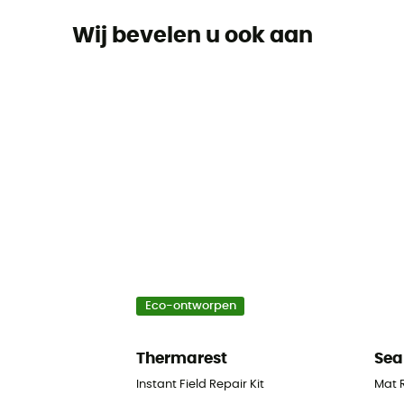
Wij bevelen u ook aan
Eco-ontworpen
Thermarest
Sea
Instant Field Repair Kit
Mat R