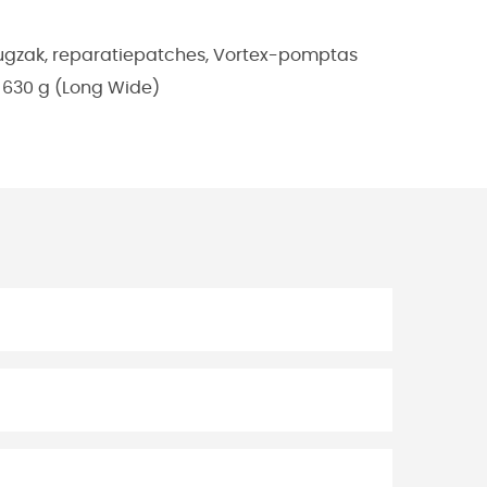
rdrugzak, reparatiepatches, Vortex-pomptas
- 630 g (Long Wide)