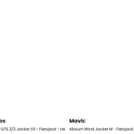
os
Mavic
 GTS 2/3 Jacket S11 - Fietsjack - Heren
Aksium Wind Jacket M - Fietsjack