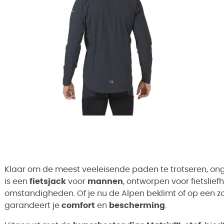
Klaar om de meest veeleisende paden te trotseren, on
is een
fietsjack
voor
mannen
, ontworpen voor fietslie
omstandigheden. Of je nu de Alpen beklimt of op een zo
garandeert je
comfort
en
bescherming
.