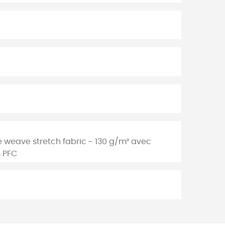
e weave stretch fabric - 130 g/m² avec
s PFC