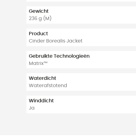
Gewicht
236 g (M)
Product
Cinder Borealis Jacket
Gebruikte Technologieën
Matrix™
Waterdicht
Waterafstotend
Winddicht
Ja