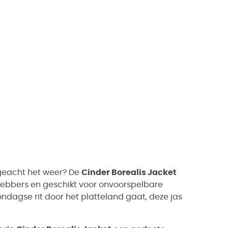
geacht het weer? De
Cinder Borealis Jacket
fhebbers en geschikt voor onvoorspelbare
ndagse rit door het platteland gaat, deze jas