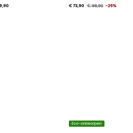
9,90
€ 73,90
€ 98,90
-25%
Eco-ontworpen