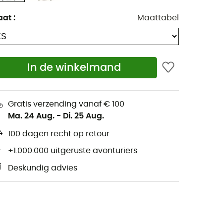
aat
:
Maattabel
In de winkelmand
Gratis verzending vanaf € 100
Ma. 24 Aug.
-
Di. 25 Aug.
100 dagen recht op retour
+1.000.000 uitgeruste avonturiers
Deskundig advies