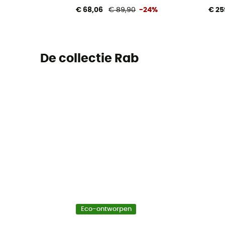
€ 68,06
€ 89,90
-24%
€ 25
De collectie Rab
Eco-ontworpen