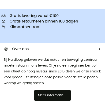
Gratis levering vanaf €100
Gratis retourneren binnen 100 dagen
Klimaatneutraal
Over ons
Bij Hardloop geloven we dat natuur en beweging centraal
moeten staan ​​in ons leven. Of je nu een beginner bent of
een atleet op hoog niveau, sinds 2015 delen we onze smaak
voor goede uitrusting en onze passie voor de steile paden
waarop we graag spelen.
Meer informatie +