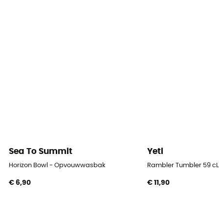
Sea To Summit
Yeti
Horizon Bowl - Opvouwwasbak
Rambler Tumbler 59 cL 
€ 6,90
€ 11,90