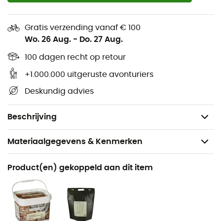
beklede handgrepen vouwen in voor opslag en zijn
comfortabel in de hand.
Gratis verzending vanaf € 100
Eenvoudig doseren: markeringen aan de
Wo. 26 Aug.
-
Do. 27 Aug.
binnenkant maken het snel meten van vloeistoffen
100 dagen recht op retour
mogelijk.
+1.000.000 uitgeruste avonturiers
Nestbaar: nestelt met andere Titan keukengerei
(past in de Titan 900 ml ketel).
Deskundig advies
Klein volume in de tas: je kunt er het PocketRocket®
2 of PocketRocket® Deluxe fornuis in opbergen.
Beschrijving
Materiaalgegevens & Kenmerken
Aanbevolen voor
Product(en) gekoppeld aan dit item
Kamperen / Bivak
Voor
Heren / Dames