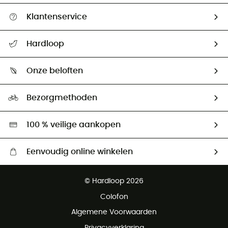
Klantenservice
Helpcentrum & contact
Hardloop
Mijn zending volgen
Wie zijn we ?
Retourzendingen & Terugbetalingen
Onze beloften
HardGuides
Maattabelen
Ecologische voetafdruk
Ambassadeurs
Bezorgmethoden
Tweedehands
Hardgreen
100 % veilige aankopen
Eenvoudig online winkelen
Gratis levering vanaf € 100
© Hardloop 2026
Gratis retourneren binnen 100 dagen
Colofon
Gratis klantenservice
Algemene Voorwaarden
Privacyverklaring