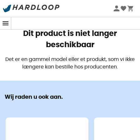
Zomeraanbiedingen 🔥 -5% EXTRA vanaf 2 producten* met
code Summer5
Dit product is niet langer
beschikbaar
Det er en gammel model eller et produkt, som vi ikke
længere kan bestille hos producenten.
Wij raden u ook aan.