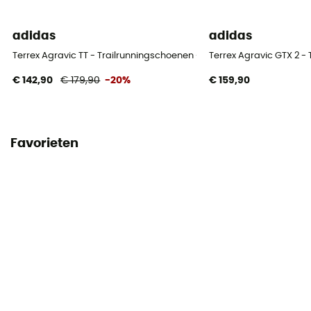
adidas
adidas
Terrex Agravic TT - Trailrunningschoenen - Heren
Terrex Agravic GTX 2 -
€ 142,90
€ 179,90
-20%
€ 159,90
Favorieten