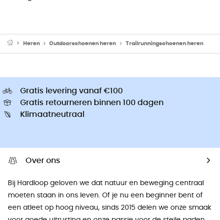
Heren
Outdoorschoenen heren
Trailrunningschoenen heren
Gratis levering vanaf €100
Gratis retourneren binnen 100 dagen
Klimaatneutraal
Over ons
Bij Hardloop geloven we dat natuur en beweging centraal
moeten staan ​​in ons leven. Of je nu een beginner bent of
een atleet op hoog niveau, sinds 2015 delen we onze smaak
voor goede uitrusting en onze passie voor de steile paden