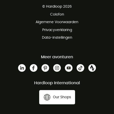
Gratis levering vanaf € 100
© Hardloop 2026
Gratis retourneren binnen 100 dagen
Colofon
Gratis klantenservice
Algemene Voorwaarden
Privacyverklaring
Data-instellingen
Meer avonturen
Hardloop International
Our Shops