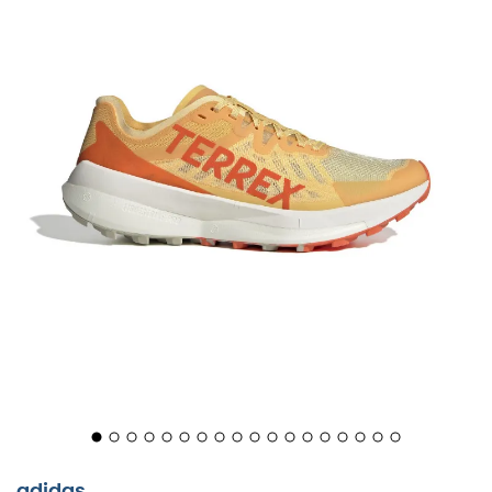
adidas