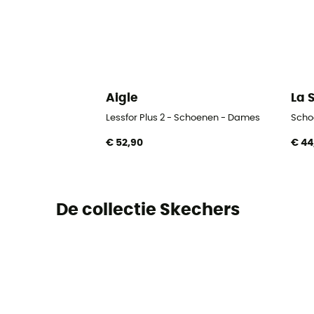
Aigle
La 
Lessfor Plus 2 - Schoenen - Dames
Scho
€ 52,90
€ 44
De collectie Skechers