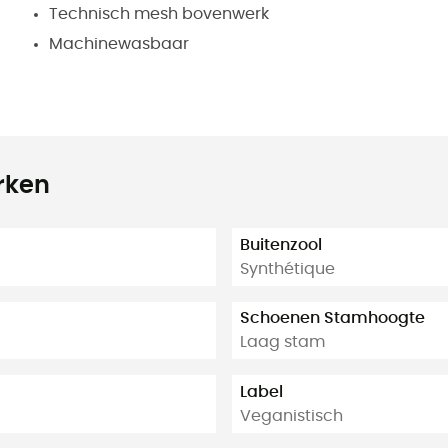
Technisch mesh bovenwerk
Machinewasbaar
rken
Buitenzool
Synthétique
Schoenen Stamhoogte
Laag stam
Label
Veganistisch