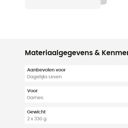
Materiaalgegevens & Kenme
Aanbevolen voor
Dagelijks Leven
Voor
Dames
Gewicht
2 x 330 g