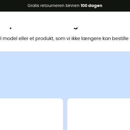
raanbiedingen 🔥 -5% EXTRA vanaf 2 producten* met code Su
Gratis retourneren binnen
100 dagen
Dit product is niet langer beschikbaa
model eller et produkt, som vi ikke længere kan bestill