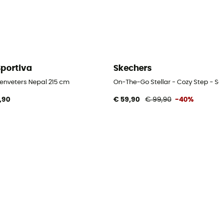
Sportiva
Skechers
enveters Nepal 215 cm
On-The-Go Stellar - Cozy Step -
,90
€ 59,90
€ 99,90
-40%