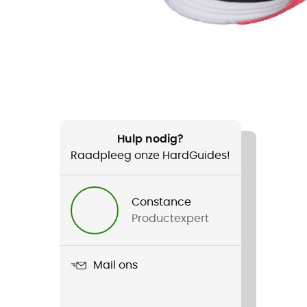
Hulp nodig?
Raadpleeg onze HardGuides!
Constance
Productexpert
Mail ons