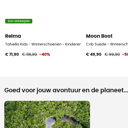
Eco-ontworpen
Reima
Moon Boot
Talvella Kids - Winterschoenen - Kinderen
Crib Suede - Wintersc
€ 71,90
€ 119,90
-40%
€ 49,90
€ 99,90
-5
Goed voor jouw avontuur en de planeet...