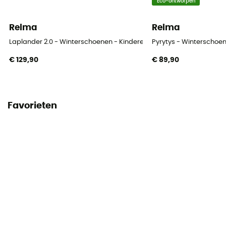
Eco-ontworpen
Reima
Reima
Laplander 2.0 - Winterschoenen - Kinderen
Pyrytys - Winterschoe
€ 129,90
€ 89,90
Favorieten