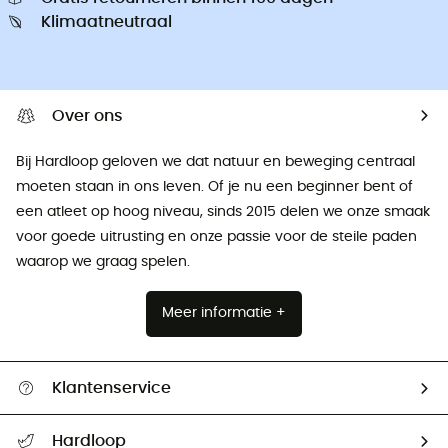
Klimaatneutraal
Over ons
Bij Hardloop geloven we dat natuur en beweging centraal
moeten staan ​​in ons leven. Of je nu een beginner bent of
een atleet op hoog niveau, sinds 2015 delen we onze smaak
voor goede uitrusting en onze passie voor de steile paden
waarop we graag spelen.
Meer informatie +
Klantenservice
Helpcentrum & contact
Hardloop