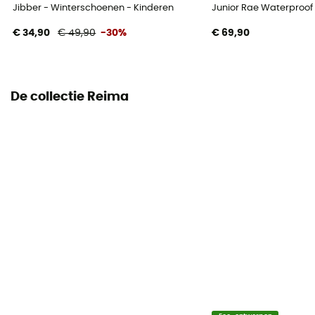
Jibber - Winterschoenen - Kinderen
Junior Rae Waterproof
€ 34,90
€ 49,90
-30%
€ 69,90
De collectie Reima