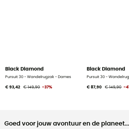
Black Diamond
Black Diamond
Pursuit 30 - Wandelrugzak - Dames
Pursuit 30 - Wandelru
€ 93,42
€ 149,90
-37%
€ 87,90
€ 149,90
-4
Goed voor jouw avontuur en de planeet...