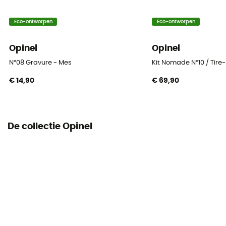
Eco-ontworpen
Eco-ontworpen
Opinel
Opinel
N°08 Gravure - Mes
Kit Nomade N°10 / Tir
€ 14,90
€ 69,90
De collectie Opinel