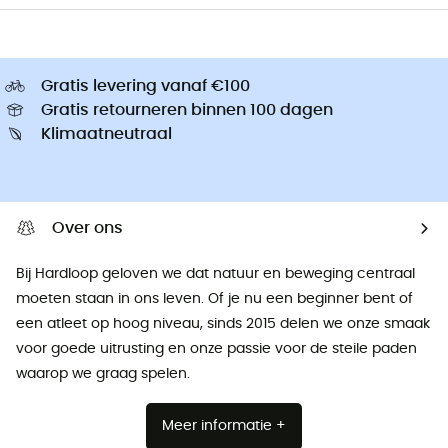
Gratis levering vanaf €100
Gratis retourneren binnen 100 dagen
Klimaatneutraal
Over ons
Bij Hardloop geloven we dat natuur en beweging centraal
moeten staan ​​in ons leven. Of je nu een beginner bent of
een atleet op hoog niveau, sinds 2015 delen we onze smaak
voor goede uitrusting en onze passie voor de steile paden
waarop we graag spelen.
Meer informatie +