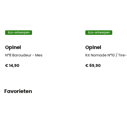
Eco-ontworpen
Eco-ontworpen
Opinel
Opinel
N°8 Baroudeur - Mes
Kit Nomade N°10 / Tir
€ 14,90
€ 69,90
Favorieten