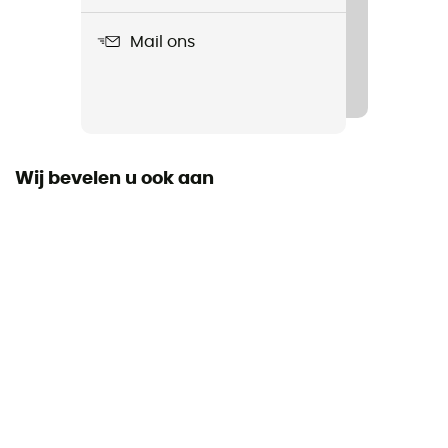
Stainless steel
Mail ons
Label
Origine Européenne Garantie
Wij bevelen u ook aan