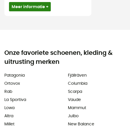
Meer informatie +
Onze favoriete schoenen, kleding &
uitrusting merken
Patagonia
Fjällräven
Ortovox
Columbia
Rab
Scarpa
La Sportiva
Vaude
Lowa
Mammut
Altra
Julbo
Millet
New Balance