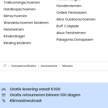
Trailrunningschoenen
Hondenriemen
Hardloopschoenen
Ortlieb Fietstassen
Klimschoenen
Altra Outdoorschoenen
Wandelschoenen kinderen
Buff Colsjaals
Fietshelmen
Abus Fietshelmen
Kinderdrager
Patagonia Donsjassen
Kleding kinderen
Kampeerartikelen
Accessoires
Messen
Gratis levering vanaf €100
Gratis retourneren binnen 100 dagen
Klimaatneutraal