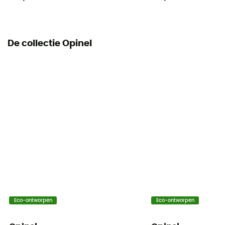
De collectie Opinel
Eco-ontworpen
Eco-ontworpen