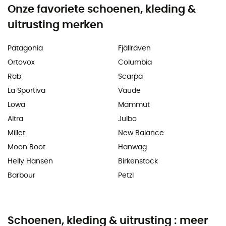
Onze favoriete schoenen, kleding &
uitrusting merken
Patagonia
Fjällräven
Ortovox
Columbia
Rab
Scarpa
La Sportiva
Vaude
Lowa
Mammut
Altra
Julbo
Millet
New Balance
Moon Boot
Hanwag
Helly Hansen
Birkenstock
Barbour
Petzl
Schoenen, kleding & uitrusting : meer