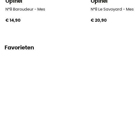
Opinel
Opinel
N°8 Baroudeur - Mes
N°8 Le Savoyard - Mes
€ 14,90
€ 20,90
Favorieten