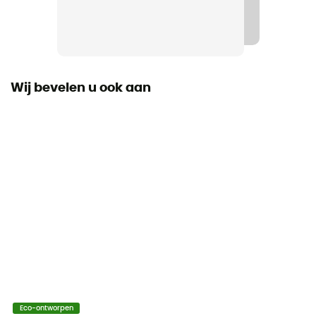
Label
Origine Européenne Garantie
Wij bevelen u ook aan
Eco-ontworpen