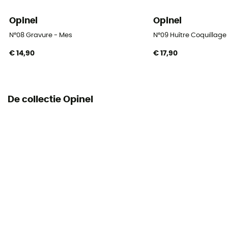
Opinel
Opinel
N°08 Gravure - Mes
N°09 Huître Coquillag
€ 14,90
€ 17,90
De collectie Opinel