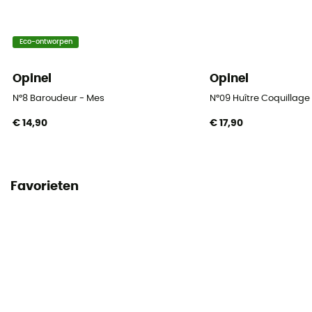
Eco-ontworpen
Opinel
Opinel
N°8 Baroudeur - Mes
N°09 Huître Coquillag
€ 14,90
€ 17,90
Favorieten