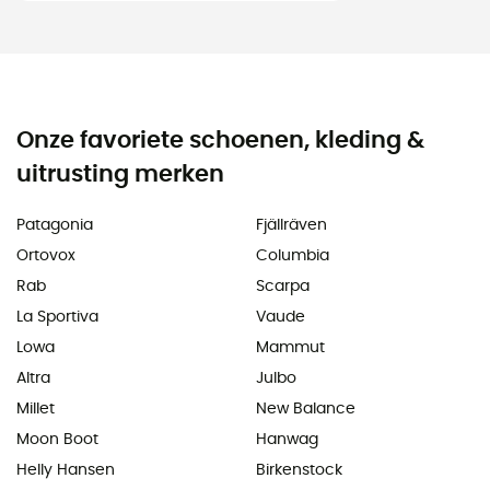
Onze favoriete schoenen, kleding &
uitrusting merken
Patagonia
Fjällräven
Ortovox
Columbia
Rab
Scarpa
La Sportiva
Vaude
Lowa
Mammut
Altra
Julbo
Millet
New Balance
Moon Boot
Hanwag
Helly Hansen
Birkenstock