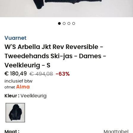
Vuarnet
W'S Arbella Jkt Rev Reversible -
Tweedehands Ski-jas - Dames -
Veelkleurig - S
€ 180,49
€ 494,08
-63%
inclusief btw
of
met
Kleur
:
Veelkleurig
Maat
:
Maattabel