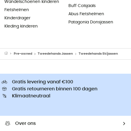
Wandelschoenen kinderen
Buff Colsjaals
Fietshelmen
Abus Fietshelmen
Kinderdrager
Patagonia Donsjassen
Kleding kinderen
Pre-owned
Tweedehands Jassen
Tweedehands Skijassen
Gratis levering vanaf €100
Gratis retourneren binnen 100 dagen
Klimaatneutraal
Over ons