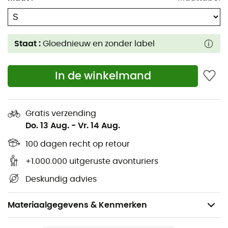
Staat :
Gloednieuw en zonder label
In de winkelmand
Gratis verzending
Do. 13 Aug.
-
Vr. 14 Aug.
100 dagen recht op retour
+1.000.000 uitgeruste avonturiers
Deskundig advies
Materiaalgegevens & Kenmerken
Voor