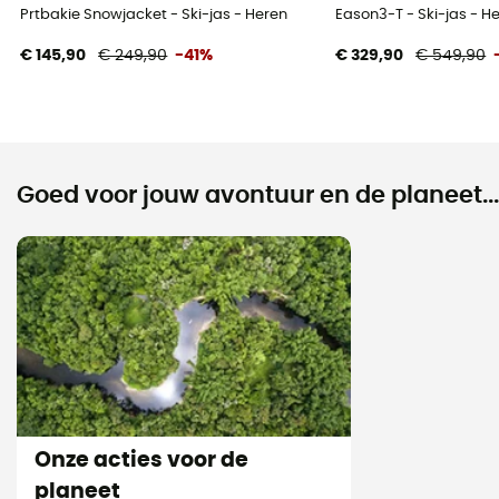
Prtbakie Snowjacket - Ski-jas - Heren
Eason3-T - Ski-jas - H
€ 145,90
€ 249,90
-41%
€ 329,90
€ 549,90
Goed voor jouw avontuur en de planeet...
Onze acties voor de
planeet