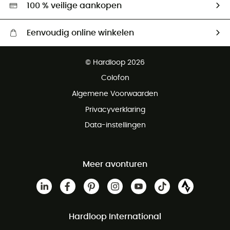
Hardgreen
100 % veilige aankopen
Eenvoudig online winkelen
Gratis levering vanaf € 100
© Hardloop 2026
Gratis retourneren binnen 100 dagen
Colofon
Gratis klantenservice
Algemene Voorwaarden
Privacyverklaring
Data-instellingen
Meer avonturen
Hardloop International