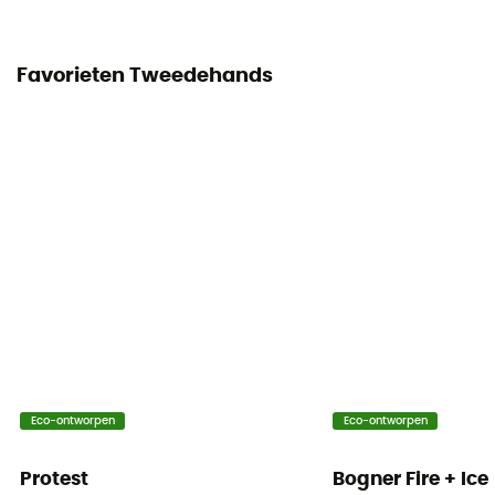
Favorieten Tweedehands
Eco-ontworpen
Eco-ontworpen
Protest
Bogner Fire + Ice