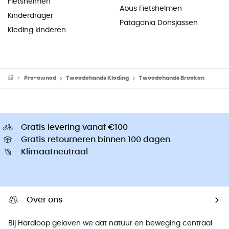
Fietshelmen
Abus Fietshelmen
Kinderdrager
Patagonia Donsjassen
Kleding kinderen
Pre-owned
Tweedehands Kleding
Tweedehands Broeken
Gratis levering vanaf €100
Gratis retourneren binnen 100 dagen
Klimaatneutraal
Over ons
Bij Hardloop geloven we dat natuur en beweging centraal