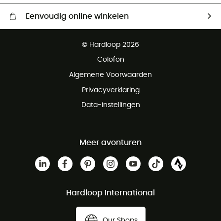
Eenvoudig online winkelen
Gratis levering vanaf € 100
© Hardloop 2026
Gratis retourneren binnen 100 dagen
Colofon
Gratis klantenservice
Algemene Voorwaarden
Privacyverklaring
Data-instellingen
Meer avonturen
Hardloop International
Our Shops