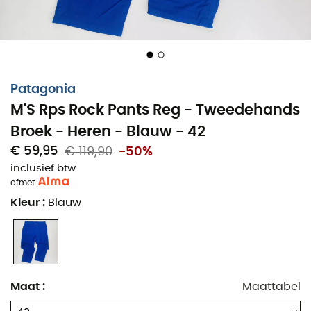
Patagonia
M'S Rps Rock Pants Reg - Tweedehands
Broek - Heren - Blauw - 42
€ 59,95
€ 119,90
-50%
inclusief btw
of
met
Kleur
:
Blauw
Maat
:
Maattabel