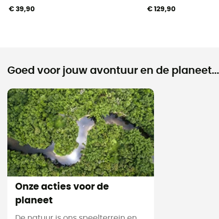
€ 39,90
€ 129,90
Goed voor jouw avontuur en de planeet...
Onze acties voor de
planeet
De natuur is ons speelterrein en