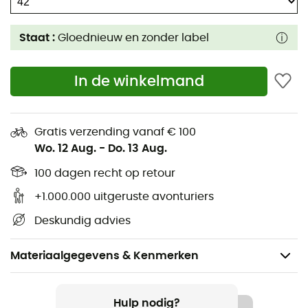
Staat :
Gloednieuw en zonder label
In de winkelmand
Gratis verzending vanaf € 100
Wo. 12 Aug.
-
Do. 13 Aug.
100 dagen recht op retour
+1.000.000 uitgeruste avonturiers
Deskundig advies
Materiaalgegevens & Kenmerken
Voor
Heren
Hulp nodig?