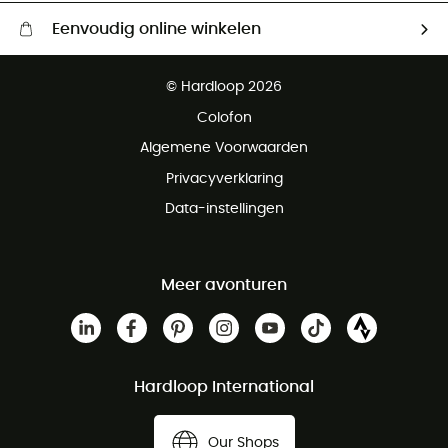
Eenvoudig online winkelen
Gratis levering vanaf € 100
© Hardloop 2026
Gratis retourneren binnen 100 dagen
Colofon
Gratis klantenservice
Algemene Voorwaarden
Privacyverklaring
Data-instellingen
Meer avonturen
Hardloop International
Our Shops