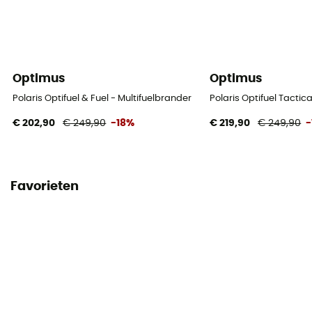
Optimus
Optimus
Polaris Optifuel & Fuel - Multifuelbrander
Polaris Optifuel Tactica
€ 202,90
€ 249,90
-18%
€ 219,90
€ 249,90
-
Favorieten