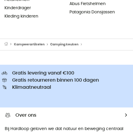
Abus Fietshelmen
Kinderdrager
Patagonia Donsjassen
Kleding kinderen
Kampeerartikelen
Camping keuken
Camping Branders & Kooktoe
Gratis levering vanaf €100
Gratis retourneren binnen 100 dagen
Klimaatneutraal
Over ons
Bij Hardloop geloven we dat natuur en beweging centraal