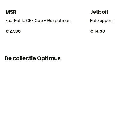
MSR
Jetboil
Fuel Bottle CRP Cap - Gaspatroon
Pot Support
€ 27,90
€ 14,90
De collectie Optimus