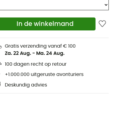
In de winkelmand
Gratis verzending vanaf € 100
Za. 22 Aug.
-
Ma. 24 Aug.
100 dagen recht op retour
+1.000.000 uitgeruste avonturiers
Deskundig advies