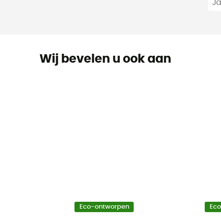
J
Wij bevelen u ook aan
Eco-ontworpen
Ec