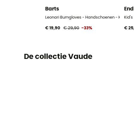
Barts
End
Leonari Bumgloves - Handschoenen - Kindere
Kid'
€ 19,90
€ 29,90
-33%
€ 25
De collectie Vaude