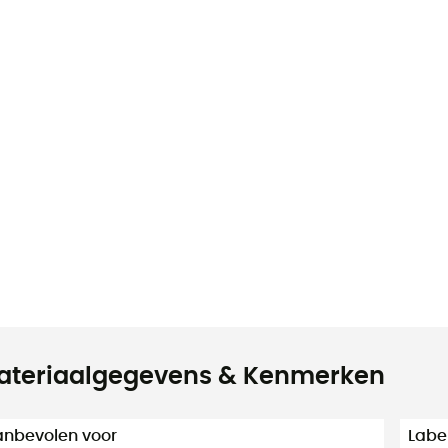
ateriaalgegevens & Kenmerken
nbevolen voor
Labe