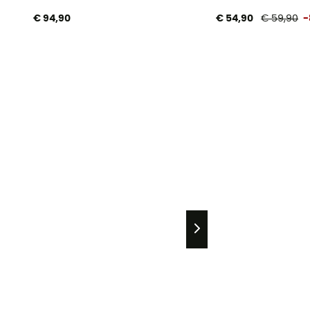
€ 94,90
€ 54,90
€ 59,90
-