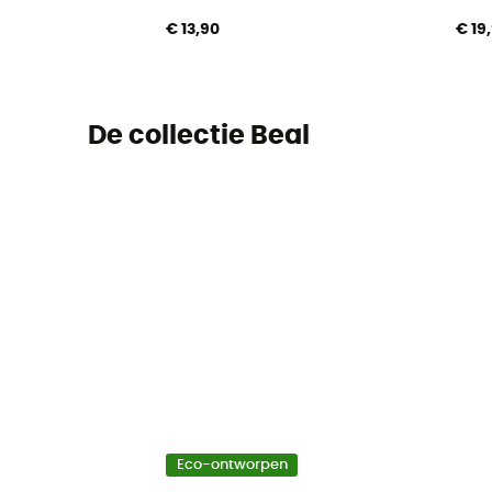
€ 13,90
€ 19
De collectie Beal
Eco-ontworpen