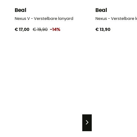
Beal
Beal
Nexus V - Verstelbare lanyard
Nexus - Verstelbare 
€ 17,00
€ 19,90
-14%
€ 13,90