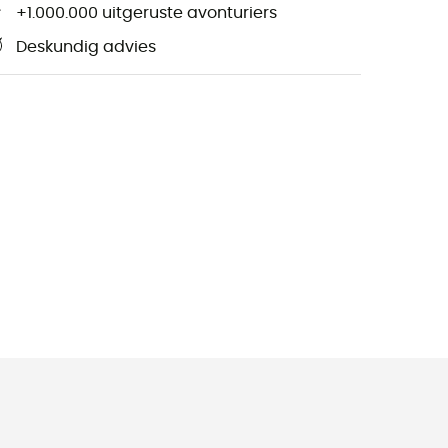
+1.000.000 uitgeruste avonturiers
Deskundig advies