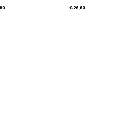
,90
€ 29,90