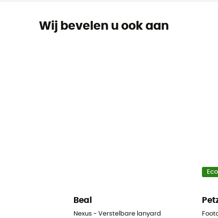
Wij bevelen u ook aan
Ec
Beal
Pet
Nexus - Verstelbare lanyard
Foot