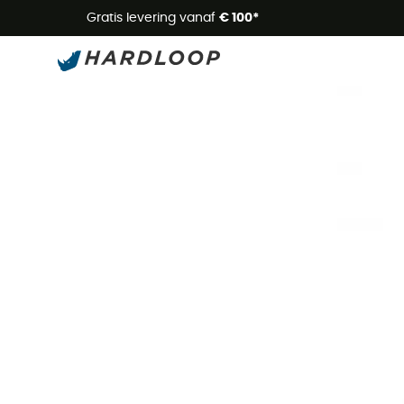
Zome
Gratis levering vanaf
€ 100*