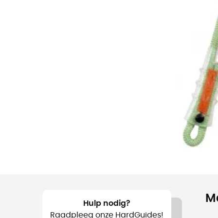
M
Hulp nodig?
Raadpleeg onze HardGuides!