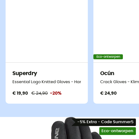
Eco-ontworpen
Superdry
Ocún
Essential Logo Knitted Gloves - Handschoenen - Heren
Crack Gloves - Kl
€ 19,90
€ 24,90
-20%
€ 24,90
-5% Extra - Code Summer5
Eco-ontworpen