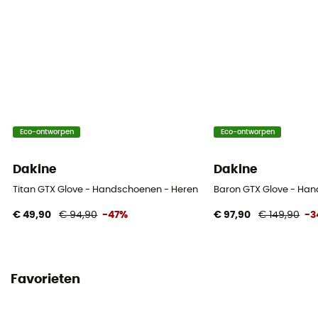
Eco-ontworpen
Eco-ontworpen
Dakine
Dakine
Titan GTX Glove - Handschoenen - Heren
Baron GTX Glove - Ha
€ 49,90
€ 94,90
-47%
€ 97,90
€ 149,90
-3
Favorieten