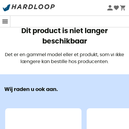
Zomeraanbiedingen 🔥 -5% EXTRA vanaf 2 producten* met
code Summer5
Dit product is niet langer
beschikbaar
Det er en gammel model eller et produkt, som vi ikke
længere kan bestille hos producenten.
Wij raden u ook aan.