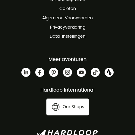
Gratis retourneren binnen 100 dagen
Colofon
Gratis klantenservice
Algemene Voorwaarden
Privacyverklaring
Data-instellingen
Meer avonturen
Hardloop International
Our Shops