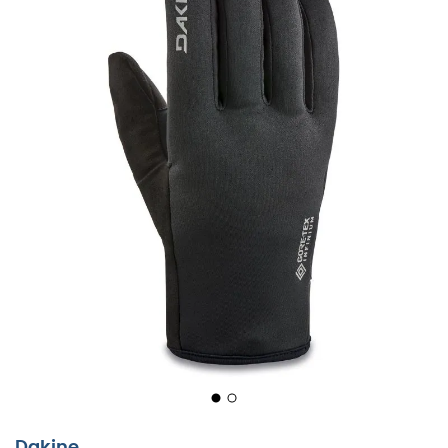
Dakine