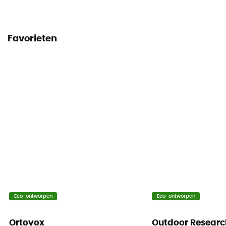
Favorieten
Eco-ontworpen
Eco-ontworpen
Ortovox
Outdoor Researc