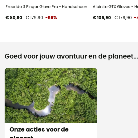
Freeride 3 Finger Glove Pro - Handschoenen - Heren
Alpinite GTX Gloves -
€ 80,90
€ 179,90
-55%
€ 105,90
€ 179,90
-
Goed voor jouw avontuur en de planeet...
Onze acties voor de