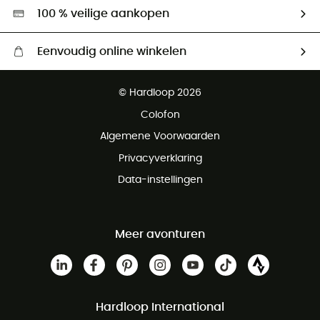
Hardgreen
100 % veilige aankopen
Eenvoudig online winkelen
Gratis levering vanaf € 100
© Hardloop 2026
Gratis retourneren binnen 100 dagen
Colofon
Gratis klantenservice
Algemene Voorwaarden
Privacyverklaring
Data-instellingen
Meer avonturen
Hardloop International