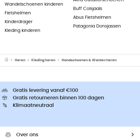
Wandelschoenen kinderen
Buff Colsjaals
Fietshelmen
Abus Fietshelmen
Kinderdrager
Patagonia Donsjassen
Kleding kinderen
Heren
Kleding heren
Handschoenen & Wanten heren
Gratis levering vanaf €100
Gratis retourneren binnen 100 dagen
Klimaatneutraal
Over ons