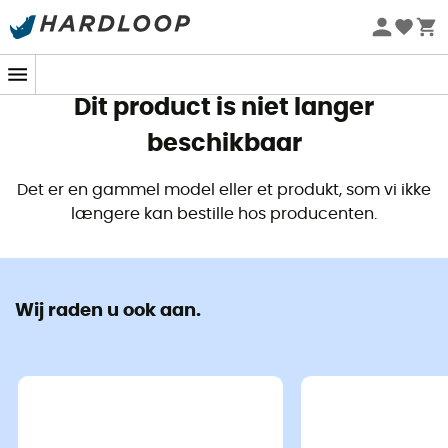
Zomeraanbiedingen 🔥 -5% EXTRA vanaf 2 producten* met
code Summer5
Dit product is niet langer
beschikbaar
Det er en gammel model eller et produkt, som vi ikke
længere kan bestille hos producenten.
Wij raden u ook aan.