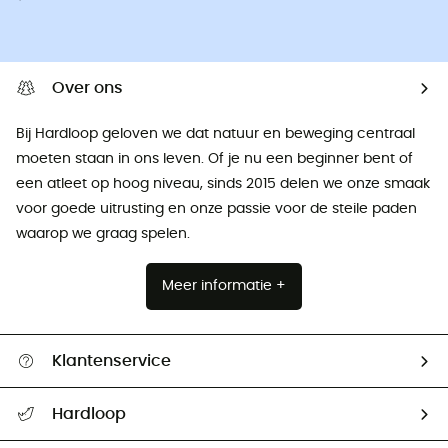
Over ons
Bij Hardloop geloven we dat natuur en beweging centraal
moeten staan ​​in ons leven. Of je nu een beginner bent of
een atleet op hoog niveau, sinds 2015 delen we onze smaak
voor goede uitrusting en onze passie voor de steile paden
waarop we graag spelen.
Meer informatie +
Klantenservice
Helpcentrum & contact
Hardloop
Mijn zending volgen