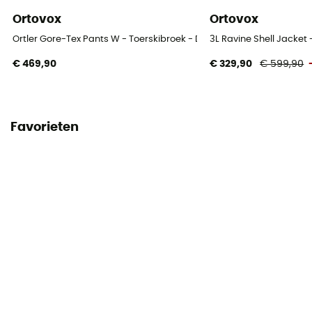
Ortovox
Ortovox
Ortler Gore-Tex Pants W - Toerskibroek - Dames
3L Ravine Shell Jacket
€ 469,90
€ 329,90
€ 599,90
Favorieten