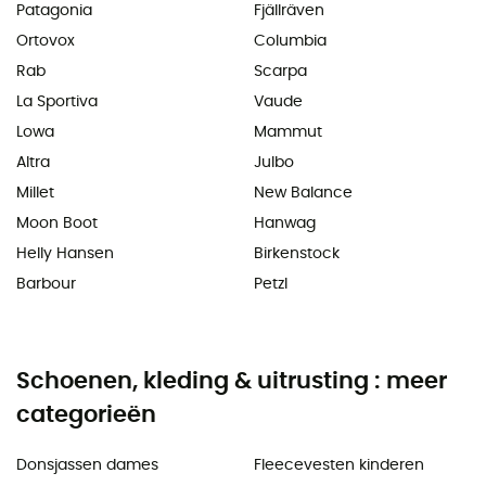
Patagonia
Fjällräven
Ortovox
Columbia
Rab
Scarpa
La Sportiva
Vaude
Lowa
Mammut
Altra
Julbo
Millet
New Balance
Moon Boot
Hanwag
Helly Hansen
Birkenstock
Barbour
Petzl
Schoenen, kleding & uitrusting : meer
categorieën
Donsjassen dames
Fleecevesten kinderen