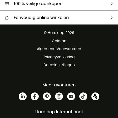
Hardgreen
100 % veilige aankopen
Eenvoudig online winkelen
Gratis levering vanaf € 100
© Hardloop 2026
Gratis retourneren binnen 100 dagen
Colofon
Gratis klantenservice
Algemene Voorwaarden
Privacyverklaring
Data-instellingen
Meer avonturen
Hardloop International