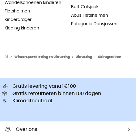
Wandelschoenen kinderen
Buff Colsjaals
Fietshelmen
Abus Fietshelmen
Kinderdrager
Patagonia Donsjassen
Kleding kinderen
Wintersport Kleding en Uitrusting
Uitrusting
Skirugzakken
Gratis levering vanaf €100
Gratis retourneren binnen 100 dagen
Klimaatneutraal
Over ons