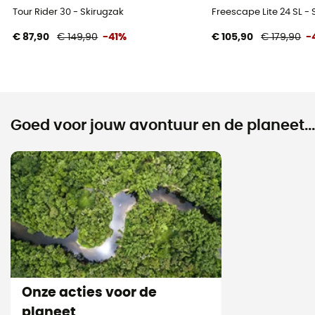
Tour Rider 30 - Skirugzak
Freescape Lite 24 SL - 
€ 87,90
€ 149,90
-41%
€ 105,90
€ 179,90
-
Goed voor jouw avontuur en de planeet...
Onze acties voor de
planeet