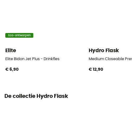
Eco-ontworpen
Elite
Hydro Flask
Elite Bidon Jet Plus - Drinkfles
Medium Closeable Pres
€ 6,90
€ 12,90
De collectie Hydro Flask