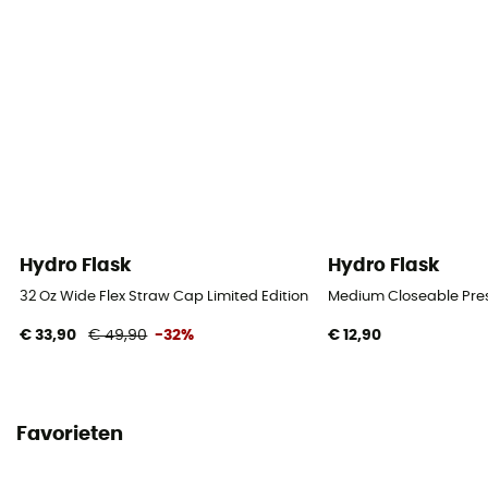
Hydro Flask
Hydro Flask
32 Oz Wide Flex Straw Cap Limited Edition - Drinkfles
Medium Closeable Pres
€ 33,90
€ 49,90
-32%
€ 12,90
Favorieten