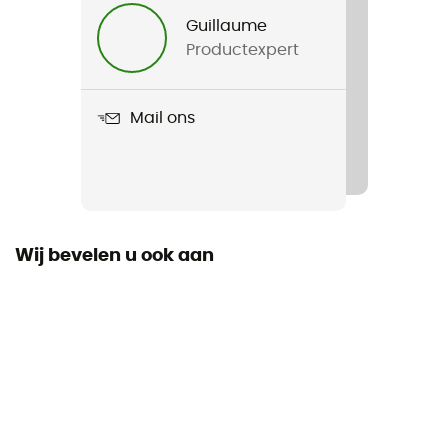
Heren / Dames
Guillaume
Productexpert
Product
Medium Press-In Straw Lid
Mail ons
Wij bevelen u ook aan