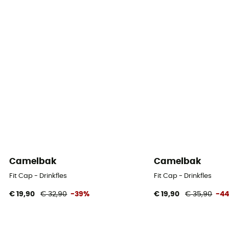
Camelbak
Camelbak
Fit Cap - Drinkfles
Fit Cap - Drinkfles
€ 19,90
€ 32,90
-39%
€ 19,90
€ 35,90
-4