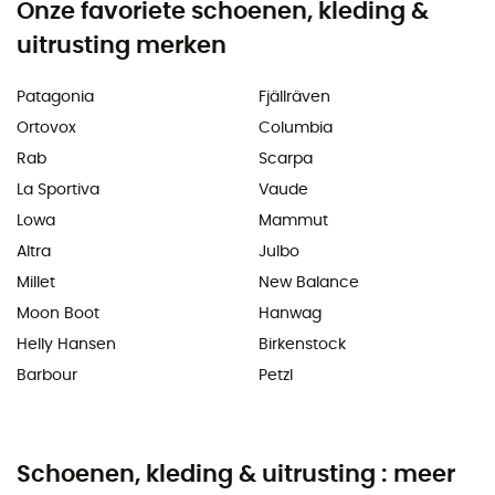
Onze favoriete schoenen, kleding &
uitrusting merken
Patagonia
Fjällräven
Ortovox
Columbia
Rab
Scarpa
La Sportiva
Vaude
Lowa
Mammut
Altra
Julbo
Millet
New Balance
Moon Boot
Hanwag
Helly Hansen
Birkenstock
Barbour
Petzl
Schoenen, kleding & uitrusting : meer