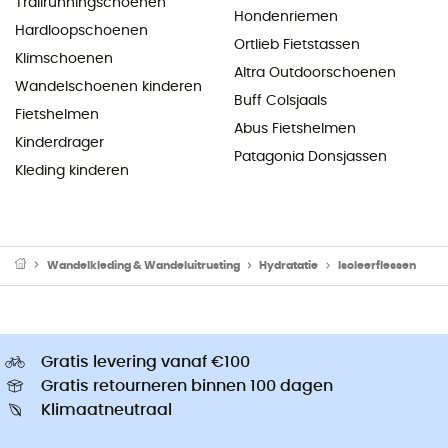
Trailrunningschoenen
Hondenriemen
Hardloopschoenen
Ortlieb Fietstassen
Klimschoenen
Altra Outdoorschoenen
Wandelschoenen kinderen
Buff Colsjaals
Fietshelmen
Abus Fietshelmen
Kinderdrager
Patagonia Donsjassen
Kleding kinderen
Wandelkleding & Wandeluitrusting
Hydratatie
Isoleerflessen
Gratis levering vanaf €100
Gratis retourneren binnen 100 dagen
Klimaatneutraal