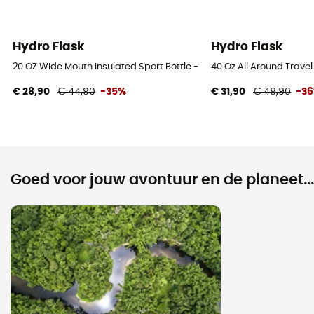
Hydro Flask
Hydro Flask
20 OZ Wide Mouth Insulated Sport Bottle - Isoleerfles
40 Oz All Around Trave
€ 28,90
€ 44,90
-35%
€ 31,90
€ 49,90
-3
Goed voor jouw avontuur en de planeet...