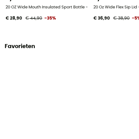
20 OZ Wide Mouth Insulated Sport Bottle - Isoleerfles
20 Oz Wide Flex Sip Lid 
€ 28,90
€ 44,90
-35%
€ 36,90
€ 38,90
-5
Favorieten