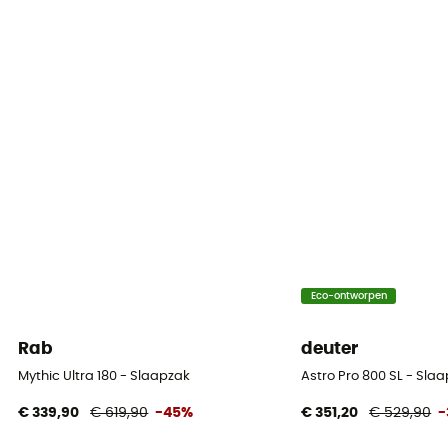
Eco-ontworpen
Rab
deuter
Mythic Ultra 180 - Slaapzak
Astro Pro 800 SL - Sl
€ 339,90
€ 619,90
-45%
€ 351,20
€ 529,90
-