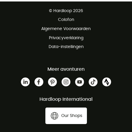
Gratis levering vanaf € 100
© Hardloop 2026
Gratis retourneren binnen 100 dagen
Colofon
Gratis klantenservice
Algemene Voorwaarden
Privacyverklaring
Data-instellingen
Meer avonturen
Hardloop International
Our Shops