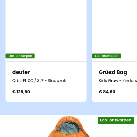
Eco-ontworpen
Eco-ontworpen
deuter
Grüezi Bag
Orbit EL 0C / 32F - Slaapzak
Kids Grow - Kinder
€ 129,90
€ 84,90
Eco-ontworpen