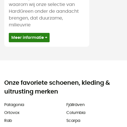
waarom wij onze selectie van
HardGreen onder de aandacht
brengen, dat duurzame,
milieuvrie
Meer informatie +
Onze favoriete schoenen, kleding &
uitrusting merken
Patagonia
Fjällräven
Ortovox
Columbia
Rab
Scarpa