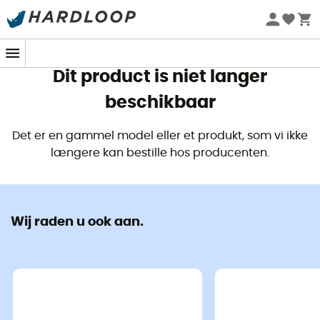
Zomeraanbiedingen 🔥 -5% EXTRA vanaf 2 producten* met
code Summer5
Dit product is niet langer
beschikbaar
Det er en gammel model eller et produkt, som vi ikke
længere kan bestille hos producenten.
Wij raden u ook aan.