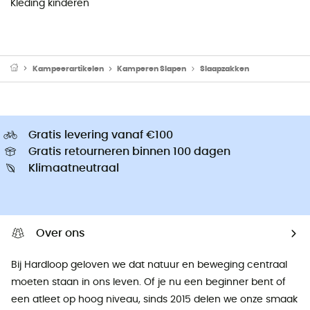
Kleding kinderen
Kampeerartikelen
Kamperen Slapen
Slaapzakken
Gratis levering vanaf €100
Gratis retourneren binnen 100 dagen
Klimaatneutraal
Over ons
Bij Hardloop geloven we dat natuur en beweging centraal
moeten staan ​​in ons leven. Of je nu een beginner bent of
een atleet op hoog niveau, sinds 2015 delen we onze smaak